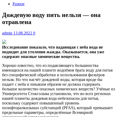
Разное
Дождевую воду пить нельзя — она
отравлена
admin
13.08.2022
0
Исследование показало, что падающая с неба вода не
подходит для утоления жажды. Оказывается, она уже
содержит опасные химические вещества.
Хорошо известно, что
из подавляющего большинства
имеющихся на нашей планете водоёмов брать воду для питья
без специфической обработки и использования фильтров
нельзя. Но что насчёт дождевой воды, которая вроде бы
падает с неба и никаким образом не должна содержать
большое количество опасных химических веществ? Учёные из
Университета Стокгольма установили, что во всех регионах
нашей планеты дождевая вода небезопасна для питья,
поскольку содержит повышенный уровень
полифторалкильных субстанций (PFAS), который превышает
предельные параметры, определённые Всемирной