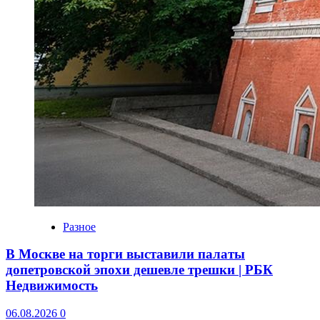
Разное
В Москве на торги выставили палаты
допетровской эпохи дешевле трешки | РБК
Недвижимость
06.08.2026
0