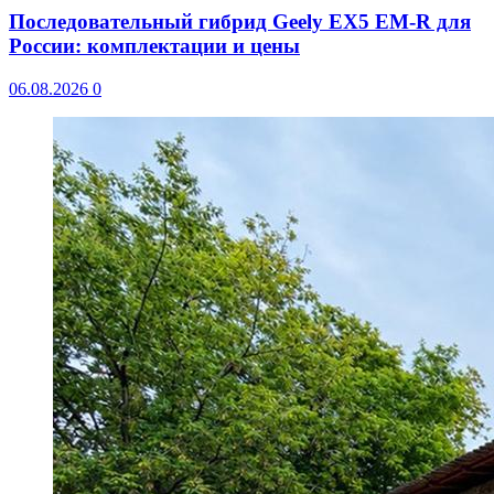
Последовательный гибрид Geely EX5 EM-R для
России: комплектации и цены
06.08.2026
0