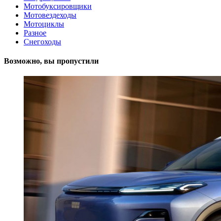
Мотобуксировщики
Мотовездеходы
Мотоциклы
Разное
Снегоходы
Возможно, вы пропустили