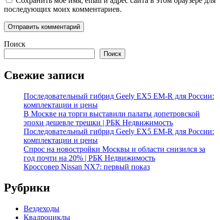
Сохранить моё имя, email и адрес сайта в этом браузере для
последующих моих комментариев.
Поиск
Поиск
Свежие записи
Последовательный гибрид Geely EX5 EM-R для России:
комплектации и цены
В Москве на торги выставили палаты допетровской
эпохи дешевле трешки | РБК Недвижимость
Последовательный гибрид Geely EX5 EM-R для России:
комплектации и цены
Спрос на новостройки Москвы и области снизился за
год почти на 20% | РБК Недвижимость
Кроссовер Nissan NX7: первый показ
Рубрики
Вездеходы
Квадроциклы