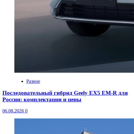
Разное
Последовательный гибрид Geely EX5 EM-R для
России: комплектации и цены
06.08.2026
0