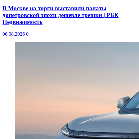
В Москве на торги выставили палаты
допетровской эпохи дешевле трешки | РБК
Недвижимость
06.08.2026
0