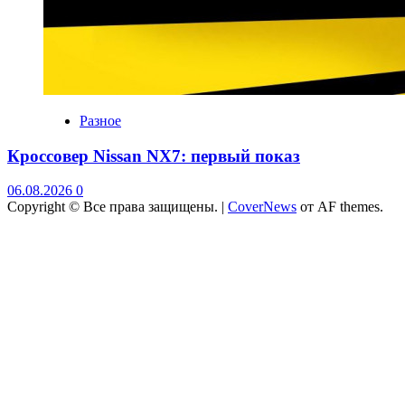
Разное
Кроссовер Nissan NX7: первый показ
06.08.2026
0
Copyright © Все права защищены.
|
CoverNews
от AF themes.