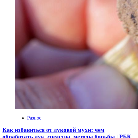
Разное
Как избавиться от луковой мухи: чем
обработать лук, средства, методы борьбы | РБК