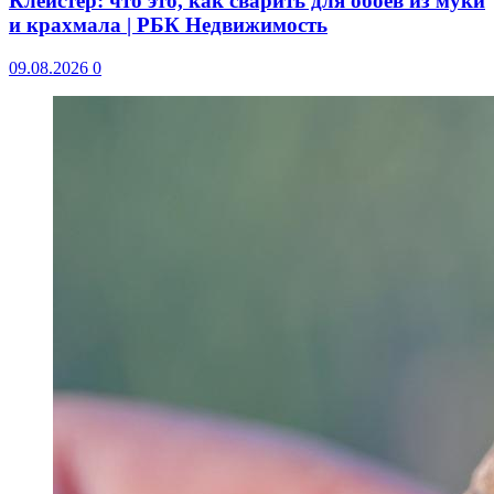
Клейстер: что это, как сварить для обоев из муки
и крахмала | РБК Недвижимость
09.08.2026
0