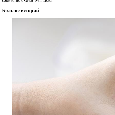
совместно с Great Wall Motor.
Больше историй