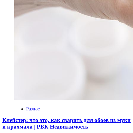
Разное
Клейстер: что это, как сварить для обоев из муки
и крахмала | РБК Недвижимость