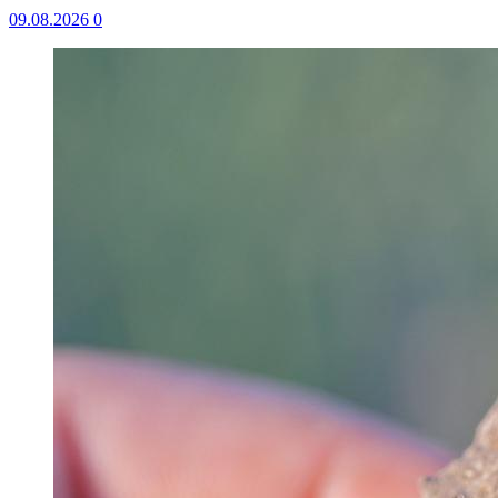
09.08.2026
0