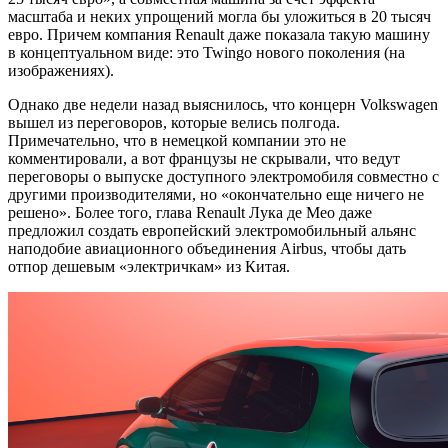
масштаба и неких упрощений могла бы уложиться в 20 тысяч
евро. Причем компания Renault даже показала такую машину
в концептуальном виде: это Twingo нового поколения (на
изображениях).
Однако две недели назад выяснилось, что концерн Volkswagen
вышел из переговоров, которые велись полгода.
Примечательно, что в немецкой компании это не
комментировали, а вот французы не скрывали, что ведут
переговоры о выпуске доступного электромобиля совместно с
другими производителями, но «окончательно еще ничего не
решено». Более того, глава Renault Лука де Мео даже
предложил создать европейский электромобильный альянс
наподобие авиационного объединения Airbus, чтобы дать
отпор дешевым «электричкам» из Китая.