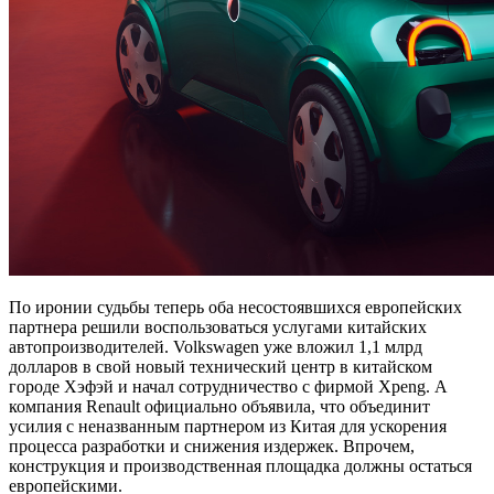
По иронии судьбы теперь оба несостоявшихся европейских
партнера решили воспользоваться услугами китайских
автопроизводителей. Volkswagen уже вложил 1,1 млрд
долларов в свой новый технический центр в китайском
городе Хэфэй и начал сотрудничество с фирмой Xpeng. А
компания Renault официально объявила, что объединит
усилия с неназванным партнером из Китая для ускорения
процесса разработки и снижения издержек. Впрочем,
конструкция и производственная площадка должны остаться
европейскими.