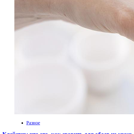
Разное