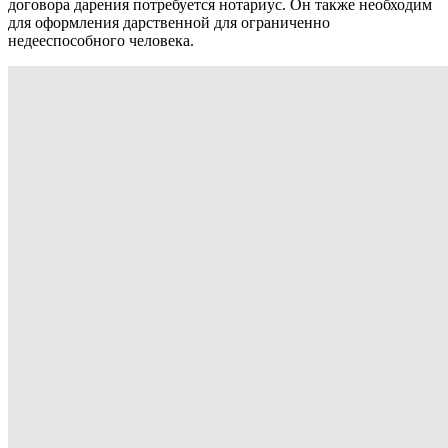
договора дарения потребуется нотариус. Он также необходим
для оформления дарственной для ограниченно
недееспособного человека.