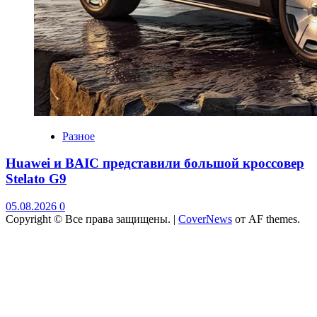
Разное
Huawei и BAIC представили большой кроссовер
Stelato G9
05.08.2026
0
Copyright © Все права защищены.
|
CoverNews
от AF themes.