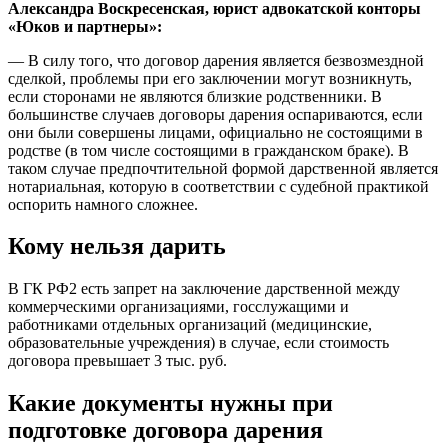
Александра Воскресенская, юрист адвокатской конторы
«Юков и партнеры»:
— В силу того, что договор дарения является безвозмездной
сделкой, проблемы при его заключении могут возникнуть,
если сторонами не являются близкие родственники. В
большинстве случаев договоры дарения оспариваются, если
они были совершены лицами, официально не состоящими в
родстве (в том числе состоящими в гражданском браке). В
таком случае предпочтительной формой дарственной является
нотариальная, которую в соответствии с судебной практикой
оспорить намного сложнее.
Кому нельзя дарить
В ГК РФ2 есть запрет на заключение дарственной между
коммерческими организациями, госслужащими и
работниками отдельных организаций (медицинские,
образовательные учреждения) в случае, если стоимость
договора превышает 3 тыс. руб.
Какие документы нужны при
подготовке договора дарения