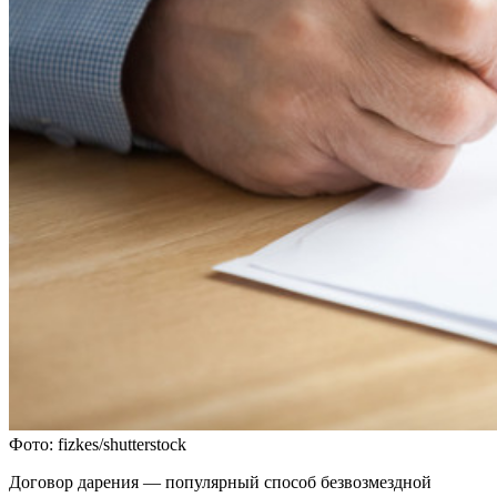
Фото: fizkes/shutterstock
Договор дарения — популярный способ безвозмездной