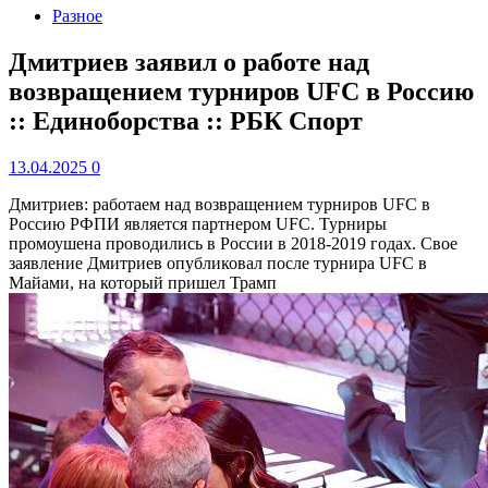
Разное
Дмитриев заявил о работе над
возвращением турниров UFC в Россию
:: Единоборства :: РБК Спорт
13.04.2025
0
Дмитриев: работаем над возвращением турниров UFC в
Россию
РФПИ является партнером UFC. Турниры
промоушена проводились в России в 2018-2019 годах. Свое
заявление Дмитриев опубликовал после турнира UFC в
Майами, на который пришел Трамп