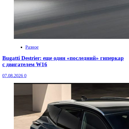
Разное
Bugatti Destrier: еще один «последний» гиперкар
с двигателем W16
07.08.2026
0