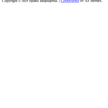
Copyright © Все права защищены.
|
CoverNews
от AF themes.