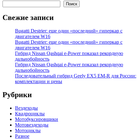
Поиск
Свежие записи
Bugatti Destrier: еще один «последний» гиперкар с
двигателем W16
Bugatti Destrier: еще один «последний» гиперкар с
двигателем W16
Гибрид Nissan Qashqai e-Power показал рекордную
дальнобойность
Гибрид Nissan Qashqai e-Power показал рекордную
дальнобойность
Последовательный гибрид Geely EX5 EM-R для России:
комплектации и цены
Рубрики
Вездеходы
Квадроциклы
Мотобуксировщики
Мотовездеходы
Мотоциклы
Разное