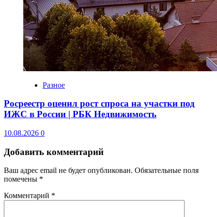
Разное
Росреестр оценил рост спроса на участки под
ИЖС в России | РБК Недвижимость
10.08.2026
0
Добавить комментарий
Ваш адрес email не будет опубликован.
Обязательные поля
помечены
*
Комментарий
*