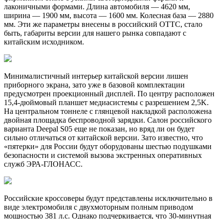
лаконичными формами. Длина автомобиля — 4620 мм,
ширина — 1900 мм, высота — 1600 мм. Колесная база — 2880
мм. Эти же параметры внесены в российский ОТТС, стало
быть, габариты версии для нашего рынка совпадают с
китайским исходником.
Минималистичный интерьер китайской версии лишен
приборного экрана, зато уже в базовой комплектации
предусмотрен проекционный дисплей. По центру расположен
15,4-дюймовый планшет медиасистемы с разрешением 2,5K.
На центральном тоннеле с глянцевой накладкой расположена
двойная площадка беспроводной зарядки. Салон российского
варианта Deepal S05 еще не показан, но вряд ли он будет
сильно отличаться от китайской версии. Зато известно, что
«пятерки» для России будут оборудованы шестью подушками
безопасности и системой вызова экстренных оперативных
служб ЭРА-ГЛОНАСС.
Российские кроссоверы будут представлены исключительно в
виде электромобиля с двухмоторным полным приводом
мощностью 381 л.с. Однако подчеркивается, что 30-минутная