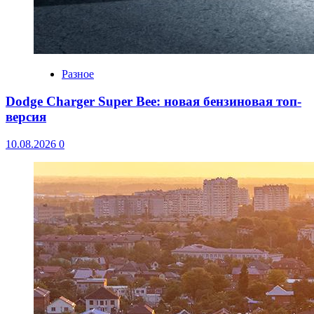
Разное
Dodge Charger Super Bee: новая бензиновая топ-
версия
10.08.2026
0