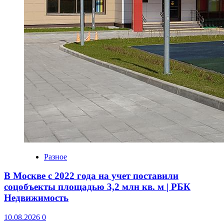
Разное
В Москве с 2022 года на учет поставили
соцобъекты площадью 3,2 млн кв. м | РБК
Недвижимость
10.08.2026
0