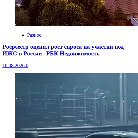
Разное
Росреестр оценил рост спроса на участки под
ИЖС в России | РБК Недвижимость
10.08.2026
0