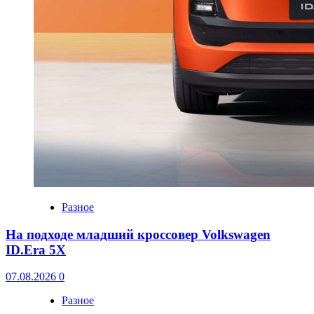
Разное
На подходе младший кроссовер Volkswagen
ID.Era 5X
07.08.2026
0
Разное