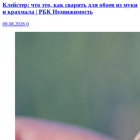
Клейстер: что это, как сварить для обоев из муки
и крахмала | РБК Недвижимость
09.08.2026
0