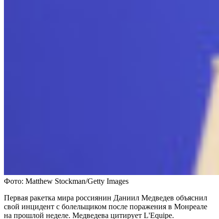
Фото: Matthew Stockman/Getty Images
Первая ракетка мира россиянин Даниил Медведев объяснил
свой инцидент с болельщиком после поражения в Монреале
на прошлой неделе. Медведева цитирует L'Equipe.