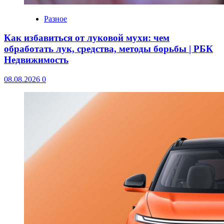
Разное
Как избавиться от луковой мухи: чем
обработать лук, средства, методы борьбы | РБК
Недвижимость
08.08.2026
0