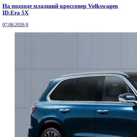
На подходе младший кроссовер Volkswagen
ID.Era 5X
07.08.2026
0