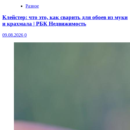
Разное
Клейстер: что это, как сварить для обоев из муки
и крахмала | РБК Недвижимость
09.08.2026
0