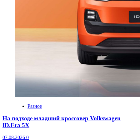
Разное
На подходе младший кроссовер Volkswagen
ID.Era 5X
07.08.2026
0