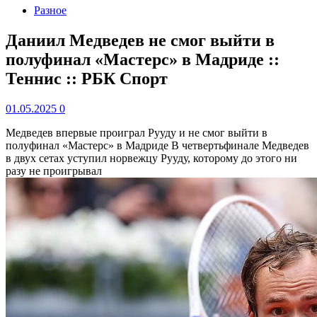
Разное
Даниил Медведев не смог выйти в
полуфинал «Мастерс» в Мадриде ::
Теннис :: РБК Спорт
01.05.2025
0
Медведев впервые проиграл Рууду и не смог выйти в
полуфинал «Мастерс» в Мадриде
В четвертьфинале Медведев
в двух сетах уступил норвежцу Рууду, которому до этого ни
разу не проигрывал