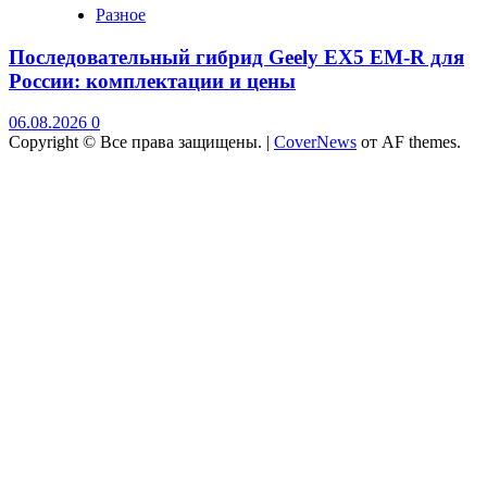
Разное
Последовательный гибрид Geely EX5 EM-R для
России: комплектации и цены
06.08.2026
0
Copyright © Все права защищены.
|
CoverNews
от AF themes.