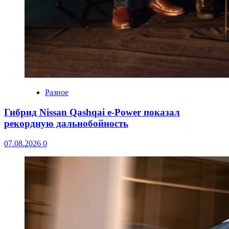
Разное
Гибрид Nissan Qashqai e-Power показал
рекордную дальнобойность
07.08.2026
0