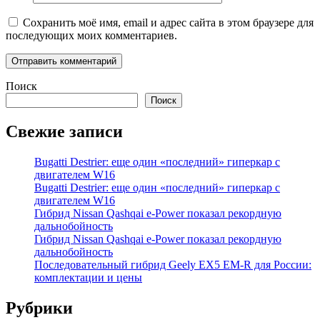
Сохранить моё имя, email и адрес сайта в этом браузере для
последующих моих комментариев.
Поиск
Поиск
Свежие записи
Bugatti Destrier: еще один «последний» гиперкар с
двигателем W16
Bugatti Destrier: еще один «последний» гиперкар с
двигателем W16
Гибрид Nissan Qashqai e-Power показал рекордную
дальнобойность
Гибрид Nissan Qashqai e-Power показал рекордную
дальнобойность
Последовательный гибрид Geely EX5 EM-R для России:
комплектации и цены
Рубрики