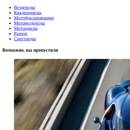
Вездеходы
Квадроциклы
Мотобуксировщики
Мотовездеходы
Мотоциклы
Разное
Снегоходы
Возможно, вы пропустили