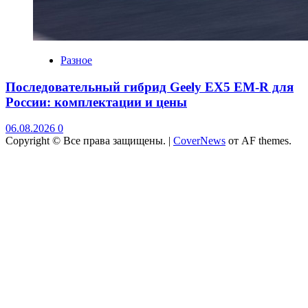
Разное
Последовательный гибрид Geely EX5 EM-R для
России: комплектации и цены
06.08.2026
0
Copyright © Все права защищены.
|
CoverNews
от AF themes.