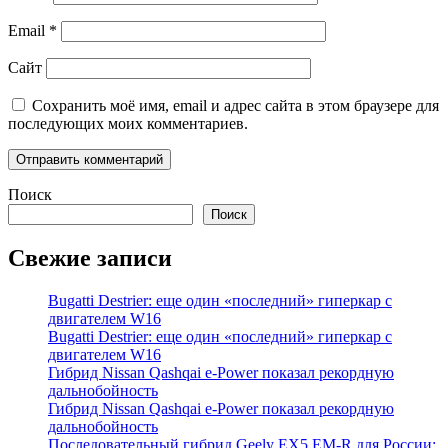
Email
*
Сайт
Сохранить моё имя, email и адрес сайта в этом браузере для
последующих моих комментариев.
Поиск
Поиск
Свежие записи
Bugatti Destrier: еще один «последний» гиперкар с
двигателем W16
Bugatti Destrier: еще один «последний» гиперкар с
двигателем W16
Гибрид Nissan Qashqai e-Power показал рекордную
дальнобойность
Гибрид Nissan Qashqai e-Power показал рекордную
дальнобойность
Последовательный гибрид Geely EX5 EM-R для России: