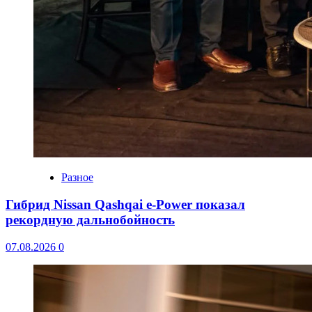
Разное
Гибрид Nissan Qashqai e-Power показал
рекордную дальнобойность
07.08.2026
0