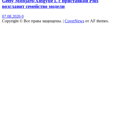
Geely Monjaro/Xingyue L с приставкой Plus
возглавит семейство модели
07.08.2026
0
Copyright © Все права защищены.
|
CoverNews
от AF themes.