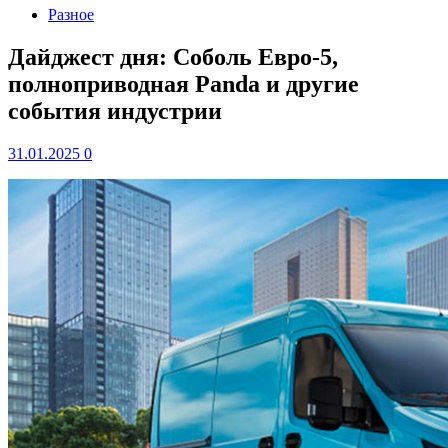
Разное
Дайджест дня: Соболь Евро-5,
полноприводная Panda и другие
события индустрии
31.01.2025
0