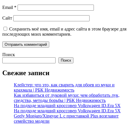
Email
*
Сайт
Сохранить моё имя, email и адрес сайта в этом браузере для
последующих моих комментариев.
Поиск
Поиск
Свежие записи
Клейстер: что это, как сварить для обоев из муки и
крахмала | РБК Недвижимость
Как избавиться от луковой мухи: чем обработать лук,
средства, методы борьбы | РБК Недвижимость
На подходе младший кроссовер Volkswagen ID.Era 5X
На подходе младший кроссовер Volkswagen ID.Era 5X
Geely Monjaro/Xingyue L с приставкой Plus возглавит
семейство модели