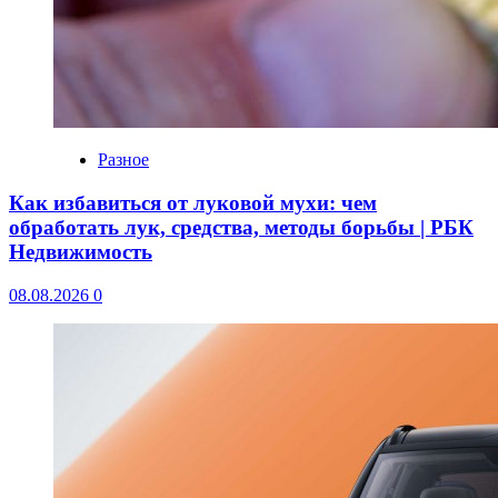
Разное
Как избавиться от луковой мухи: чем
обработать лук, средства, методы борьбы | РБК
Недвижимость
08.08.2026
0