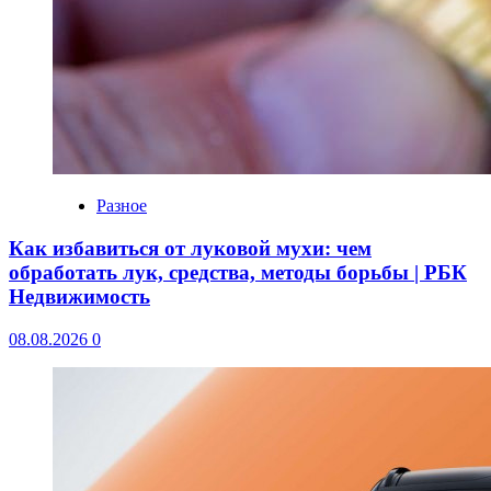
Разное
Как избавиться от луковой мухи: чем
обработать лук, средства, методы борьбы | РБК
Недвижимость
08.08.2026
0