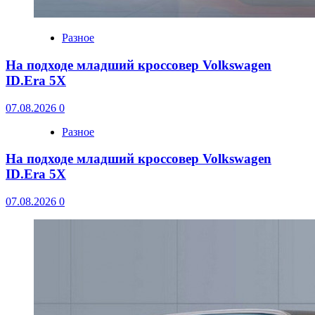
Разное
На подходе младший кроссовер Volkswagen
ID.Era 5X
07.08.2026
0
Разное
На подходе младший кроссовер Volkswagen
ID.Era 5X
07.08.2026
0