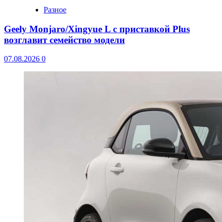
Разное
Geely Monjaro/Xingyue L с приставкой Plus
возглавит семейство модели
07.08.2026
0