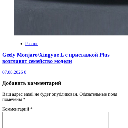
Разное
Geely Monjaro/Xingyue L с приставкой Plus
возглавит семейство модели
07.08.2026
0
Добавить комментарий
Ваш адрес email не будет опубликован.
Обязательные поля
помечены
*
Комментарий
*