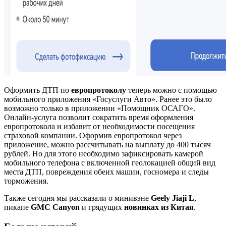
Оформить ДТП по
европротоколу
теперь можно с помощью
мобильного приложения «Госуслуги Авто». Ранее это было
возможно только в приложении «Помощник ОСАГО».
Онлайн-услуга позволит сократить время оформления
европротокола и избавит от необходимости посещения
страховой компании. Оформив европротокол через
приложение, можно рассчитывать на выплату до 400 тысяч
рублей. Но для этого необходимо зафиксировать камерой
мобильного телефона с включенной геолокацией общий вид
места ДТП, повреждения обеих машин, госномера и следы
торможения.
Также сегодня мы рассказали о минивэне
Geely Jiaji L
,
пикапе
GMC Canyon
и грядущих
новинках из Китая
.