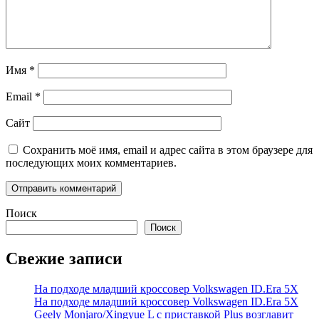
Имя
*
Email
*
Сайт
Сохранить моё имя, email и адрес сайта в этом браузере для
последующих моих комментариев.
Поиск
Поиск
Свежие записи
На подходе младший кроссовер Volkswagen ID.Era 5X
На подходе младший кроссовер Volkswagen ID.Era 5X
Geely Monjaro/Xingyue L с приставкой Plus возглавит