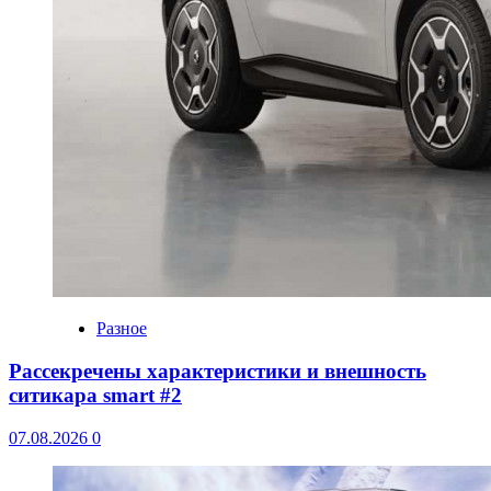
Разное
Рассекречены характеристики и внешность
ситикара smart #2
07.08.2026
0