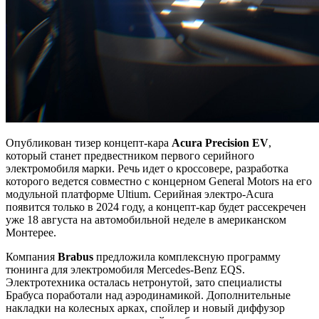
Опубликован тизер концепт-кара
Acura Precision EV
,
который станет предвестником первого серийного
электромобиля марки. Речь идет о кроссовере, разработка
которого ведется совместно с концерном General Motors на его
модульной платформе Ultium. Серийная электро-Acura
появится только в 2024 году, а концепт-кар будет рассекречен
уже 18 августа на автомобильной неделе в американском
Монтерее.
Компания
Brabus
предложила комплексную программу
тюнинга для электромобиля Mercedes-Benz EQS.
Электротехника осталась нетронутой, зато специалисты
Брабуса поработали над аэродинамикой. Дополнительные
накладки на колесных арках, спойлер и новый диффузор