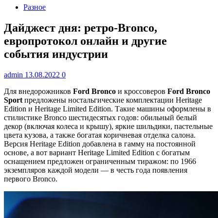
Разное
Дайджест дня: ретро-Bronco,
европротокол онлайн и другие
события индустрии
admin
13.08.2022
0
Для внедорожников
Ford Bronco
и кроссоверов
Ford Bronco
Sport
предложены ностальгические комплектации Heritage
Edition и Heritage Limited Edition. Такие машины оформлены в
стилистике Bronco шестидесятых годов: обильный белый
декор (включая колеса и крышу), яркие шильдики, пастельные
цвета кузова, а также богатая коричневая отделка салона.
Версия Heritage Edition добавлена в гамму на постоянной
основе, а вот вариант Heritage Limited Edition с богатым
оснащением предложен ограниченным тиражом: по 1966
экземпляров каждой модели — в честь года появления
первого Bronco.