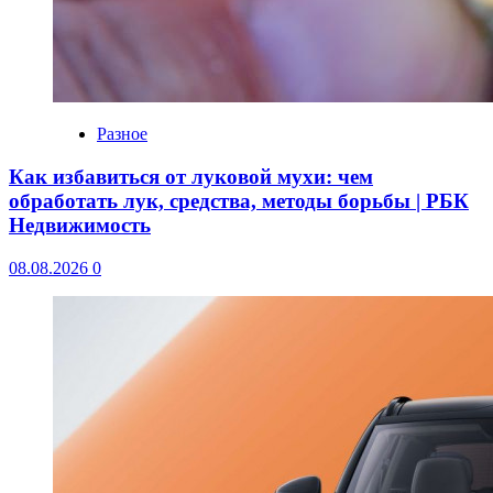
Разное
Как избавиться от луковой мухи: чем
обработать лук, средства, методы борьбы | РБК
Недвижимость
08.08.2026
0