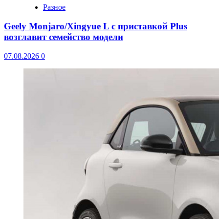
Разное
Geely Monjaro/Xingyue L с приставкой Plus
возглавит семейство модели
07.08.2026
0