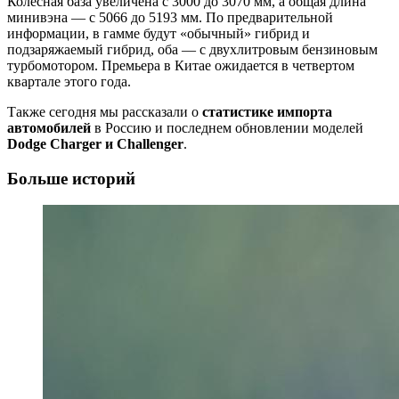
Колесная база увеличена с 3000 до 3070 мм, а общая длина
минивэна — с 5066 до 5193 мм. По предварительной
информации, в гамме будут «обычный» гибрид и
подзаряжаемый гибрид, оба — с двухлитровым бензиновым
турбомотором. Премьера в Китае ожидается в четвертом
квартале этого года.
Также сегодня мы рассказали о
статистике импорта
автомобилей
в Россию и последнем обновлении моделей
Dodge Charger и Challenger
.
Больше историй