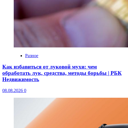
Разное
Как избавиться от луковой мухи: чем
обработать лук, средства, методы борьбы | РБК
Недвижимость
08.08.2026
0