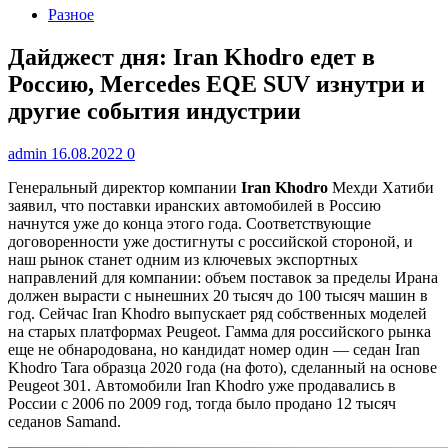
Разное
Дайджест дня: Iran Khodro едет в
Россию, Mercedes EQE SUV изнутри и
другие события индустрии
admin
16.08.2022
0
Генеральный директор компании
Iran Khodro
Мехди Хатиби
заявил, что поставки иранских автомобилей в Россию
начнутся уже до конца этого года. Соответствующие
договоренности уже достигнуты с российской стороной, и
наш рынок станет одним из ключевых экспортных
направлений для компании: объем поставок за пределы Ирана
должен вырасти с нынешних 20 тысяч до 100 тысяч машин в
год. Сейчас Iran Khodro выпускает ряд собственных моделей
на старых платформах Peugeot. Гамма для российского рынка
еще не обнародована, но кандидат номер один — седан Iran
Khodro Tara образца 2020 года (на фото), сделанный на основе
Peugeot 301. Автомобили Iran Khodro уже продавались в
России с 2006 по 2009 год, тогда было продано 12 тысяч
седанов Samand.