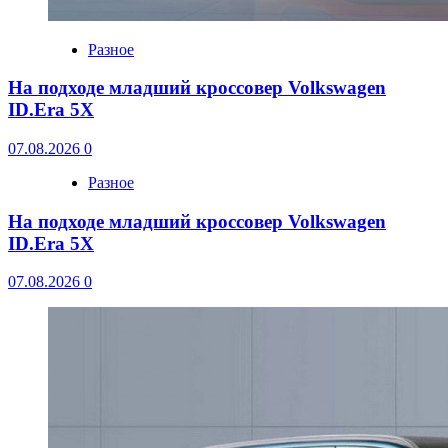
Разное
На подходе младший кроссовер Volkswagen
ID.Era 5X
07.08.2026
0
Разное
На подходе младший кроссовер Volkswagen
ID.Era 5X
07.08.2026
0