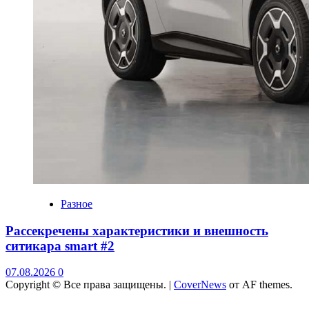
Разное
Рассекречены характеристики и внешность
ситикара smart #2
07.08.2026
0
Copyright © Все права защищены.
|
CoverNews
от AF themes.