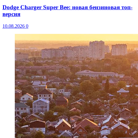
Dodge Charger Super Bee: новая бензиновая топ-
версия
10.08.2026
0