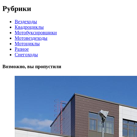
Рубрики
Вездеходы
Квадроциклы
Мотобуксировщики
Мотовездеходы
Мотоциклы
Разное
Снегоходы
Возможно, вы пропустили