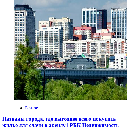
Разное
Названы города, где выгоднее всего покупать
жилье для сдачи в аренду | РБК Недвижимость