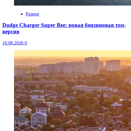
Разное
Dodge Charger Super Bee: новая бензиновая топ-
версия
10.08.2026
0