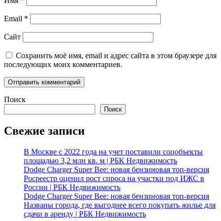
Имя
*
Email
*
Сайт
Сохранить моё имя, email и адрес сайта в этом браузере для
последующих моих комментариев.
Поиск
Поиск
Свежие записи
В Москве с 2022 года на учет поставили соцобъекты
площадью 3,2 млн кв. м | РБК Недвижимость
Dodge Charger Super Bee: новая бензиновая топ-версия
Росреестр оценил рост спроса на участки под ИЖС в
России | РБК Недвижимость
Dodge Charger Super Bee: новая бензиновая топ-версия
Названы города, где выгоднее всего покупать жилье для
сдачи в аренду | РБК Недвижимость