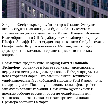
Холдинг
Geely
открыл дизайн-центр в Италии. Это уже
шестая студия компании, она будет работать вместе с
фирменными дизайн-центрами в Китае, Швеции, Испании,
Великобритании и США, работу всех дизайнеров курирует
Штефан Зилафф. Новая студия под названием Geely Innovation
Design Center Italy расположена в Милане, сейчас идет
формирование команды и организация логистических
вопросов.
Совместное предприятие
Jiangling
Ford
Automobile
Technology
, созданное в Китае год назад, анонсировало
первую совместную модель, для которой будет придумана
новая торговая марка. Это рамный пикап, технически
унифицированный с глобальной моделью Ford Ranger, но не
копирующий ее. Пока опубликованы только фотографии
закамуфлированных машин. Семейство будет включать
простые рабочие версии и дорогие модификации для
частников, а позже появится и электрический пикап.
Премьера состоится в марте.