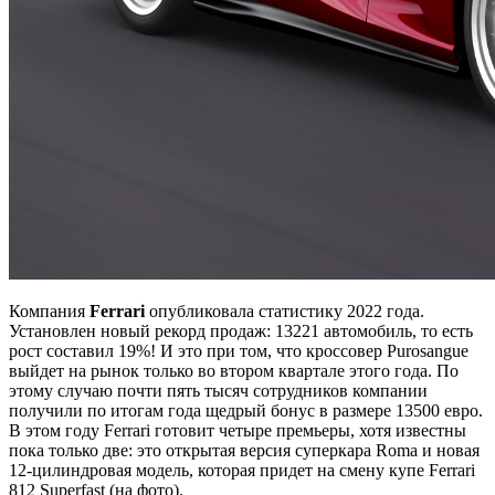
Компания
Ferrari
опубликовала статистику 2022 года.
Установлен новый рекорд продаж: 13221 автомобиль, то есть
рост составил 19%! И это при том, что кроссовер Purosangue
выйдет на рынок только во втором квартале этого года. По
этому случаю почти пять тысяч сотрудников компании
получили по итогам года щедрый бонус в размере 13500 евро.
В этом году Ferrari готовит четыре премьеры, хотя известны
пока только две: это открытая версия суперкара Roma и новая
12-цилиндровая модель, которая придет на смену купе Ferrari
812 Superfast (на фото).