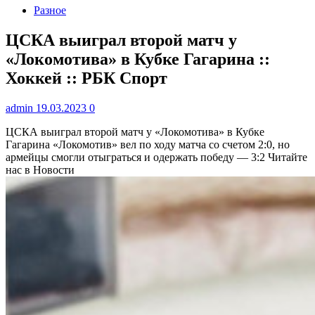
Разное
ЦСКА выиграл второй матч у
«Локомотива» в Кубке Гагарина ::
Хоккей :: РБК Спорт
admin
19.03.2023
0
ЦСКА выиграл второй матч у «Локомотива» в Кубке
Гагарина
«Локомотив» вел по ходу матча со счетом 2:0, но
армейцы смогли отыграться и одержать победу — 3:2
Читайте
нас в Новости