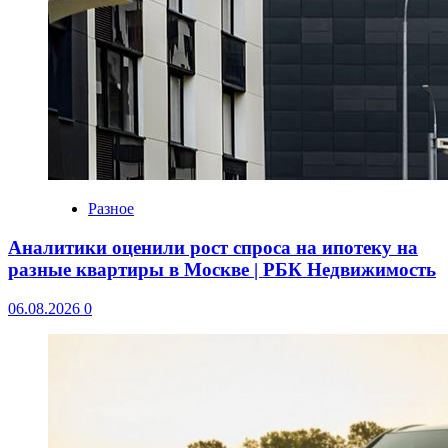
Разное
Аналитики оценили рост спроса на ипотеку на
разные квартиры в Москве | РБК Недвижимость
06.08.2026
0