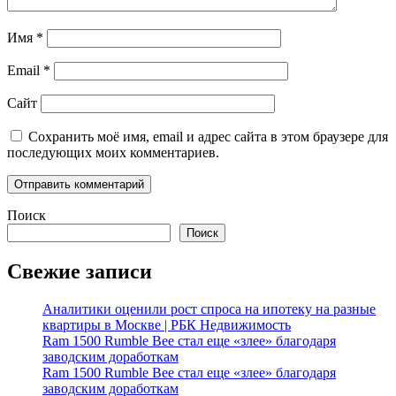
Имя
*
Email
*
Сайт
Сохранить моё имя, email и адрес сайта в этом браузере для
последующих моих комментариев.
Поиск
Поиск
Свежие записи
Аналитики оценили рост спроса на ипотеку на разные
квартиры в Москве | РБК Недвижимость
Ram 1500 Rumble Bee стал еще «злее» благодаря
заводским доработкам
Ram 1500 Rumble Bee стал еще «злее» благодаря
заводским доработкам