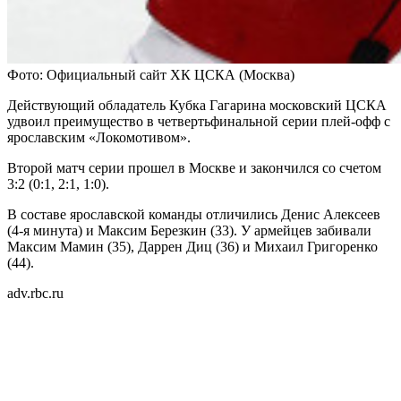
Фото: Официальный сайт ХК ЦСКА (Москва)
Действующий обладатель Кубка Гагарина московский ЦСКА
удвоил преимущество в четвертьфинальной серии плей-офф с
ярославским «Локомотивом».
Второй матч серии прошел в Москве и закончился со счетом
3:2 (0:1, 2:1, 1:0).
В составе ярославской команды отличились Денис Алексеев
(4-я минута) и Максим Березкин (33). У армейцев забивали
Максим Мамин (35), Даррен Диц (36) и Михаил Григоренко
(44).
adv.rbc.ru