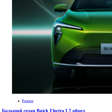
Разное
Большой седан Buick Electra L7 обрел