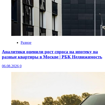
Разное
Аналитики оценили рост спроса на ипотеку на
разные квартиры в Москве | РБК Недвижимость
06.08.2026
0