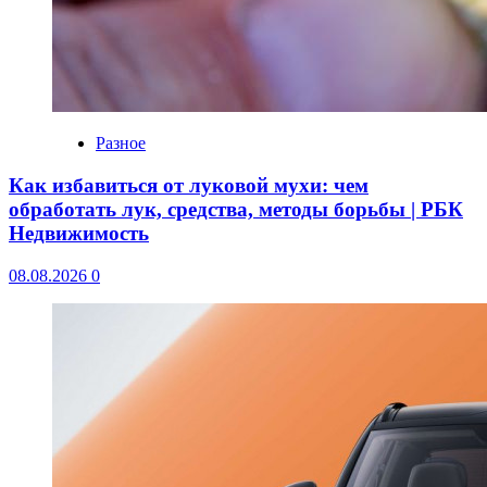
Разное
Как избавиться от луковой мухи: чем
обработать лук, средства, методы борьбы | РБК
Недвижимость
08.08.2026
0