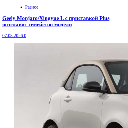
Разное
Geely Monjaro/Xingyue L с приставкой Plus
возглавит семейство модели
07.08.2026
0