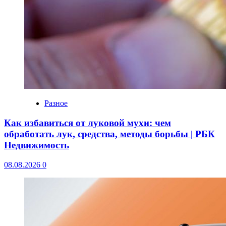
Разное
Как избавиться от луковой мухи: чем
обработать лук, средства, методы борьбы | РБК
Недвижимость
08.08.2026
0