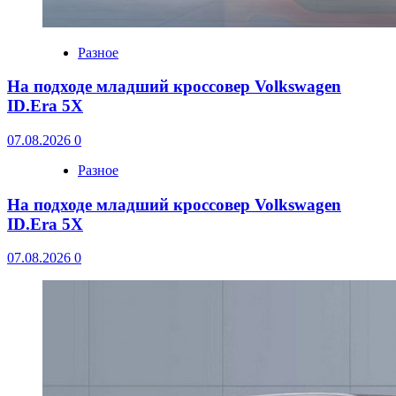
Разное
На подходе младший кроссовер Volkswagen
ID.Era 5X
07.08.2026
0
Разное
На подходе младший кроссовер Volkswagen
ID.Era 5X
07.08.2026
0