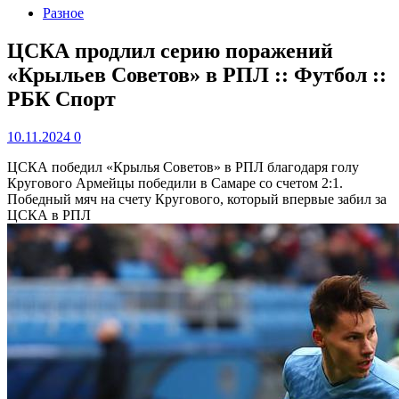
Разное
ЦСКА продлил серию поражений
«Крыльев Советов» в РПЛ :: Футбол ::
РБК Спорт
10.11.2024
0
ЦСКА победил «Крылья Советов» в РПЛ благодаря голу
Кругового
Армейцы победили в Самаре со счетом 2:1.
Победный мяч на счету Кругового, который впервые забил за
ЦСКА в РПЛ