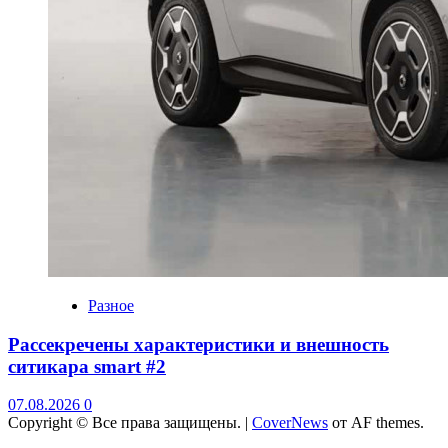
Разное
Рассекречены характеристики и внешность
ситикара smart #2
07.08.2026
0
Copyright © Все права защищены.
|
CoverNews
от AF themes.