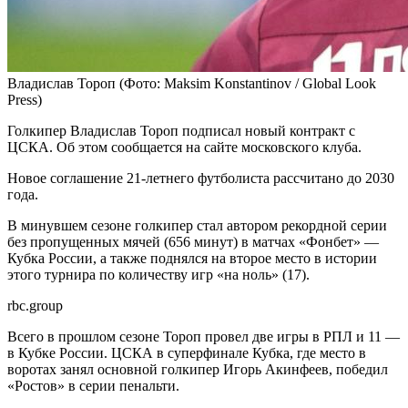
Владислав Тороп
(Фото: Maksim Konstantinov / Global Look
Press)
Голкипер Владислав Тороп подписал новый контракт с
ЦСКА. Об этом сообщается на сайте московского клуба.
Новое соглашение 21-летнего футболиста рассчитано до 2030
года.
В минувшем сезоне голкипер стал автором рекордной серии
без пропущенных мячей (656 минут) в матчах «Фонбет» —
Кубка России, а также поднялся на второе место в истории
этого турнира по количеству игр «на ноль» (17).
rbc.group
Всего в прошлом сезоне Тороп провел две игры в РПЛ и 11 —
в Кубке России. ЦСКА в суперфинале Кубка, где место в
воротах занял основной голкипер Игорь Акинфеев, победил
«Ростов» в серии пенальти.