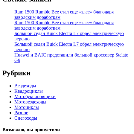
Ram 1500 Rumble Bee стал еще «злее» благодаря
заводским доработкам
Ram 1500 Rumble Bee стал еще «злее» благодаря
заводским доработкам
Большой седан Buick Electra L7 обрел электрическую
версию
Большой седан Buick Electra L7 обрел электрическую
версию
Huawei и BAIC представили большой кроссовер Stelato
G9
Рубрики
Вездеходы
Квадроциклы
Мотобуксировщики
Мотовездеходы
Мотоциклы
Разное
Снегоходы
Возможно, вы пропустили