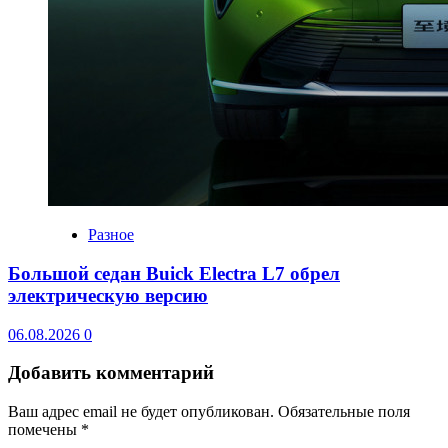
Разное
Большой седан Buick Electra L7 обрел
электрическую версию
06.08.2026
0
Добавить комментарий
Ваш адрес email не будет опубликован.
Обязательные поля
помечены
*