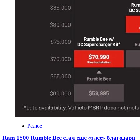
Разное
Ram 1500 Rumble Bee стал еще «злее» благодаря