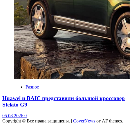
Разное
Huawei и BAIC представили большой кроссовер
Stelato G9
05.08.2026
0
Copyright © Все права защищены.
|
CoverNews
от AF themes.