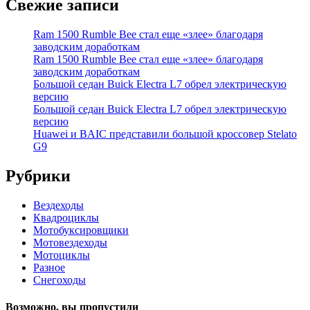
Свежие записи
Ram 1500 Rumble Bee стал еще «злее» благодаря
заводским доработкам
Ram 1500 Rumble Bee стал еще «злее» благодаря
заводским доработкам
Большой седан Buick Electra L7 обрел электрическую
версию
Большой седан Buick Electra L7 обрел электрическую
версию
Huawei и BAIC представили большой кроссовер Stelato
G9
Рубрики
Вездеходы
Квадроциклы
Мотобуксировщики
Мотовездеходы
Мотоциклы
Разное
Снегоходы
Возможно, вы пропустили