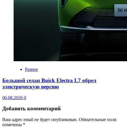
Разное
Большой седан Buick Electra L7 обрел
электрическую версию
06.08.2026
0
Добавить комментарий
Ваш адрес email не будет опубликован.
Обязательные поля
помечены
*