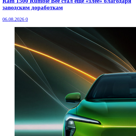
Ram 1500 Rumble Bee стал еще «злее» благодаря
заводским доработкам
06.08.2026
0