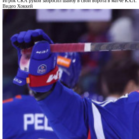
Игрок СКА рукой забросил шайбу в свои ворота в матче КХЛ.
Видео
Хоккей