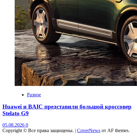
Разное
Huawei и BAIC представили большой кроссовер
Stelato G9
05.08.2026
0
Copyright © Все права защищены.
|
CoverNews
от AF themes.