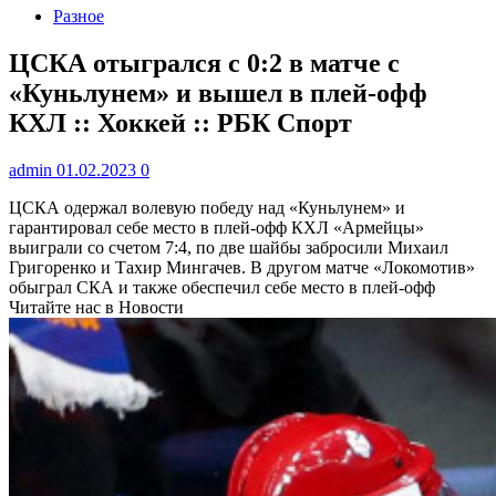
Разное
ЦСКА отыгрался с 0:2 в матче с
«Куньлунем» и вышел в плей-офф
КХЛ :: Хоккей :: РБК Спорт
admin
01.02.2023
0
ЦСКА одержал волевую победу над «Куньлунем» и
гарантировал себе место в плей-офф КХЛ
«Армейцы»
выиграли со счетом 7:4, по две шайбы забросили Михаил
Григоренко и Тахир Мингачев. В другом матче «Локомотив»
обыграл СКА и также обеспечил себе место в плей-офф
Читайте нас в Новости