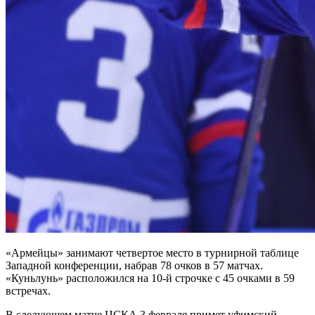
«Армейцы» занимают четвертое место в турнирной таблице
Западной конференции, набрав 78 очков в 57 матчах.
«Куньлунь» расположился на 10-й строчке с 45 очками в 59
встречах.
В следующем матче ЦСКА 3 февраля примет уфимский