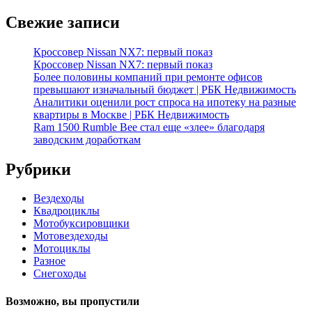
Свежие записи
Кроссовер Nissan NX7: первый показ
Кроссовер Nissan NX7: первый показ
Более половины компаний при ремонте офисов
превышают изначальный бюджет | РБК Недвижимость
Аналитики оценили рост спроса на ипотеку на разные
квартиры в Москве | РБК Недвижимость
Ram 1500 Rumble Bee стал еще «злее» благодаря
заводским доработкам
Рубрики
Вездеходы
Квадроциклы
Мотобуксировщики
Мотовездеходы
Мотоциклы
Разное
Снегоходы
Возможно, вы пропустили