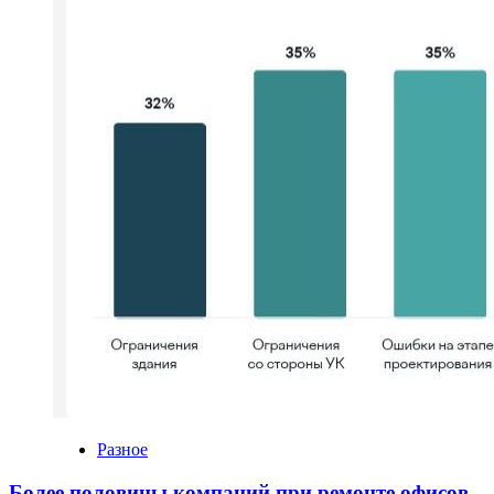
Разное
Более половины компаний при ремонте офисов