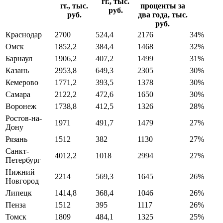
гг., тыс.
гг., тыс.
проценты за
руб.
руб.
два года, тыс.
руб.
Краснодар
2700
524,4
2176
34%
Омск
1852,2
384,4
1468
32%
Барнаул
1906,2
407,2
1499
31%
Казань
2953,8
649,3
2305
30%
Кемерово
1771,2
393,5
1378
30%
Самара
2122,2
472,6
1650
30%
Воронеж
1738,8
412,5
1326
28%
Ростов-на-
1971
491,7
1479
27%
Дону
Рязань
1512
382
1130
27%
Санкт-
4012,2
1018
2994
27%
Петербург
Нижний
2214
569,3
1645
26%
Новгород
Липецк
1414,8
368,4
1046
26%
Пенза
1512
395
1117
26%
Томск
1809
484,1
1325
25%