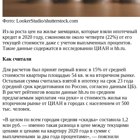
Фото: LookerStudio/shutterstock.com
Из-за роста цен на жилье заемщики, которые взяли ипотечный
кредит в 2020 году, сэкономили около четверти (22%) от его
текущей стоимости даже с учетом выплаченных процентов.
Такие данные содержатся в исследовании ЦИАН и hh.ru.
Как считали
Для расчетов был принят первый взнос в 15% от средней
стоимости квартиры площадью 54 кв. м на вторичном рынке.
Остальная сумма считалась взятой в ипотеку на срок 23 года
(средний срок кредитования по России, согласно данным ЦБ).
В расчет рейтингов вошли данные hh.ru по средним
предлагаемым зарплатам «на руки» и стоимость жилья на
вторичном рынке от ЦИАН в городах с населением от 500
тыс. человек.
«В целом по всем городам средняя «скидка» составила 1,2
млн руб. — именно такая разница в цене между текущими
ценами и ценами на квартиру 2020 года в сумме с
выплаченными за два года процентами», — пояснили