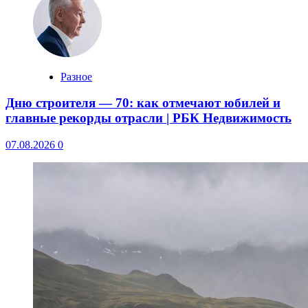
Разное
Дню строителя — 70: как отмечают юбилей и
главные рекорды отрасли | РБК Недвижимость
07.08.2026
0