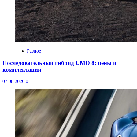
Разное
Последовательный гибрид UMO 8: цены и
комплектации
07.08.2026
0