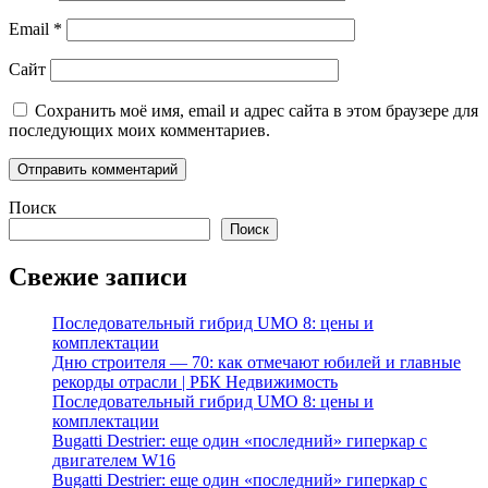
Email
*
Сайт
Сохранить моё имя, email и адрес сайта в этом браузере для
последующих моих комментариев.
Поиск
Поиск
Свежие записи
Последовательный гибрид UMO 8: цены и
комплектации
Дню строителя — 70: как отмечают юбилей и главные
рекорды отрасли | РБК Недвижимость
Последовательный гибрид UMO 8: цены и
комплектации
Bugatti Destrier: еще один «последний» гиперкар с
двигателем W16
Bugatti Destrier: еще один «последний» гиперкар с