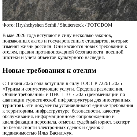
Фото: Hryshchyshen Serhii / Shutterstock / FOTODOM
В мае 2026 года вступают в силу несколько законов,
подзаконных актов и государственных стандартов, которые
изменят жизнь россиян. Они касаются новых требований к
отелям, правил противопожарной безопасности, военной
ипотеки и учета объектов культурного наследия.
Новые требования к отелям
С 1 июня 2026 года вступили в силу ГОСТ Р 72261-2025
«Туризм и сопутствующие услуги. Средства размещения.
Общие требования» и ПНСТ 1017-2025 (рекомендации по
адаптации туристической инфраструктуры для иностранных
туристов). Эти документы устанавливают единые требования
к территориям, инфраструктуре, безопасности, качеству
обслуживания, информационному сопровождению и
квалификации персонала, отметил судебный юрист, эксперт
по безопасности электронных сделок и сделок с
недвижимостью Илья Васильчук.