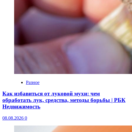
Разное
Как избавиться от луковой мухи: чем
обработать лук, средства, методы борьбы | РБК
Недвижимость
08.08.2026
0