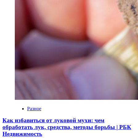
Разное
Как избавиться от луковой мухи: чем
обработать лук, средства, методы борьбы | РБК
Недвижимость