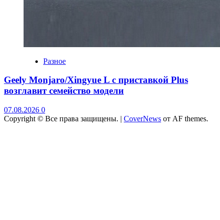
Разное
Geely Monjaro/Xingyue L с приставкой Plus
возглавит семейство модели
07.08.2026
0
Copyright © Все права защищены.
|
CoverNews
от AF themes.