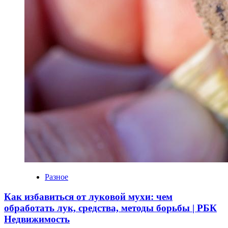
Разное
Как избавиться от луковой мухи: чем
обработать лук, средства, методы борьбы | РБК
Недвижимость