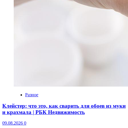
Разное
Клейстер: что это, как сварить для обоев из муки
и крахмала | РБК Недвижимость
09.08.2026
0