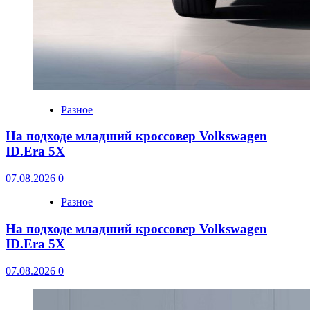
Разное
На подходе младший кроссовер Volkswagen
ID.Era 5X
07.08.2026
0
Разное
На подходе младший кроссовер Volkswagen
ID.Era 5X
07.08.2026
0