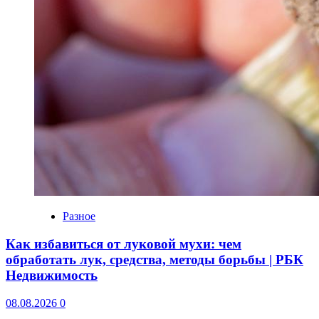
Разное
Как избавиться от луковой мухи: чем
обработать лук, средства, методы борьбы | РБК
Недвижимость
08.08.2026
0