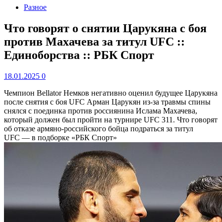
Разное
Что говорят о снятии Царукяна с боя
против Махачева за титул UFC ::
Единоборства :: РБК Спорт
18.01.2025
0
Чемпион Bellator Немков негативно оценил будущее Царукяна
после снятия с боя UFC
Арман Царукян из-за травмы спины
снялся с поединка против россиянина Ислама Махачева,
который должен был пройти на турнире UFC 311. Что говорят
об отказе армяно-российского бойца подраться за титул
UFC — в подборке «РБК Спорт»