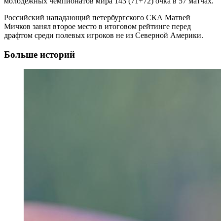
молодежных чемпионатов мира 143 (71+72) очка в 57 матчах.
Российский нападающий петербургского СКА Матвей
Мичков занял второе место в итоговом рейтинге перед
драфтом среди полевых игроков не из Северной Америки.
Больше историй