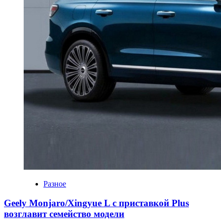
Разное
Geely Monjaro/Xingyue L с приставкой Plus
возглавит семейство модели