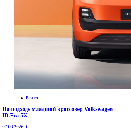
Разное
На подходе младший кроссовер Volkswagen
ID.Era 5X
07.08.2026
0