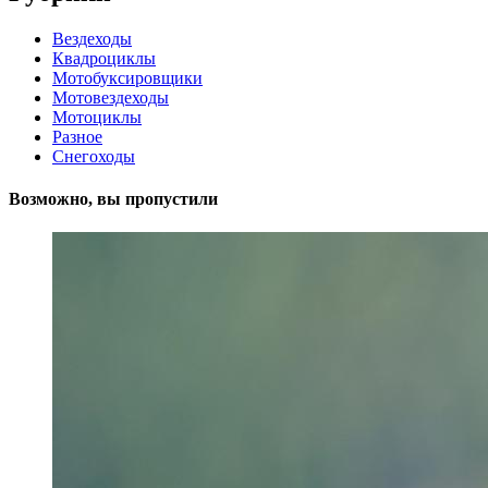
Вездеходы
Квадроциклы
Мотобуксировщики
Мотовездеходы
Мотоциклы
Разное
Снегоходы
Возможно, вы пропустили