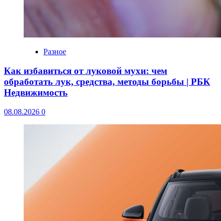
Разное
Как избавиться от луковой мухи: чем
обработать лук, средства, методы борьбы | РБК
Недвижимость
08.08.2026
0