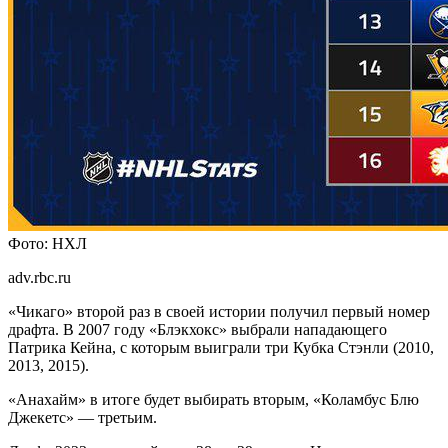
Фото: НХЛ
adv.rbc.ru
«Чикаго» второй раз в своей истории получил первый номер
драфта. В 2007 году «Блэкхокс» выбрали нападающего
Патрика Кейна, с которым выиграли три Кубка Стэнли (2010,
2013, 2015).
«Анахайм» в итоге будет выбирать вторым, «Коламбус Блю
Джекетс» — третьим.