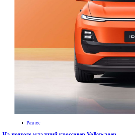
Разное
На подходе младший кроссовер Volkswagen