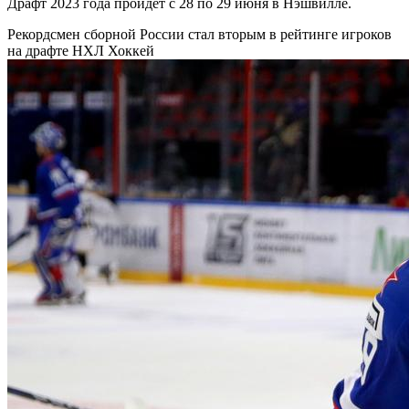
Драфт 2023 года пройдет с 28 по 29 июня в Нэшвилле.
Рекордсмен сборной России стал вторым в рейтинге игроков
на драфте НХЛ
Хоккей