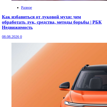
Разное
Как избавиться от луковой мухи: чем
обработать лук, средства, методы борьбы | РБК
Недвижимость
08.08.2026
0