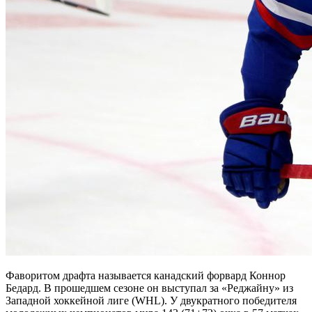
Фаворитом драфта называется канадский форвард Коннор
Бедард. В прошедшем сезоне он выступал за «Реджайну» из
Западной хоккейной лиге (WHL). У двукратного победителя