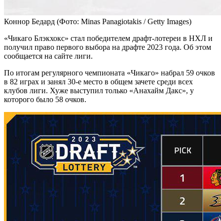
Коннор Бедард
(Фото: Minas Panagiotakis / Getty Images)
«Чикаго Блэкхокс» стал победителем драфт-лотереи в НХЛ и
получил право первого выбора на драфте 2023 года. Об этом
сообщается на сайте лиги.
По итогам регулярного чемпионата «Чикаго» набрал 59 очков
в 82 играх и занял 30-е место в общем зачете среди всех
клубов лиги. Хуже выступил только «Анахайм Дакс», у
которого было 58 очков.