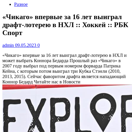
Разное
«Чикаго» впервые за 16 лет выиграл
драфт-лотерею в НХЛ :: Хоккей :: РБК
Спорт
admin
09.05.2023
0
«Чикаго» впервые за 16 лет выиграл драфт-лотерею в НХЛ и
может выбрать Коннора Бедарда
Прошлый раз «Чикаго» в
2007 году выбрал под первым номером форварда Патрика
Кейна, с которым потом выиграл три Кубка Стэнли (2010,
2013, 2015). Сейчас фаворитом драфта является нападающий
Коннор Бедард
Читайте нас в Новости