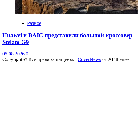
Разное
Huawei и BAIC представили большой кроссовер
Stelato G9
05.08.2026
0
Copyright © Все права защищены.
|
CoverNews
от AF themes.