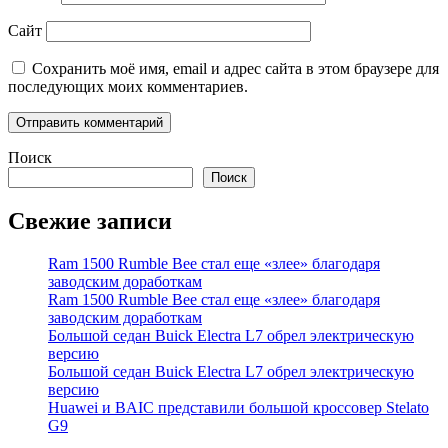
Сайт
Сохранить моё имя, email и адрес сайта в этом браузере для
последующих моих комментариев.
Поиск
Поиск
Свежие записи
Ram 1500 Rumble Bee стал еще «злее» благодаря
заводским доработкам
Ram 1500 Rumble Bee стал еще «злее» благодаря
заводским доработкам
Большой седан Buick Electra L7 обрел электрическую
версию
Большой седан Buick Electra L7 обрел электрическую
версию
Huawei и BAIC представили большой кроссовер Stelato
G9