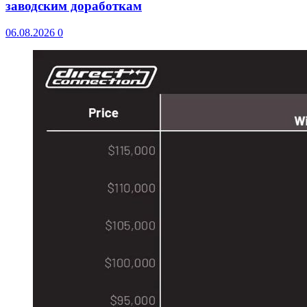
заводским доработкам
06.08.2026
0