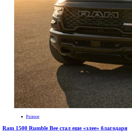
Разное
Ram 1500 Rumble Bee стал еще «злее» благодаря