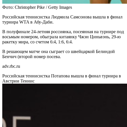
Фото: Christopher Pike / Getty Images
Российская теннисистка Людмила Самсонова вышла в финал
турнира WTA в Абу-Даби.
В полуфинале 24-летняя россиянка, посеянная на турнире под
восьмым номером, обыграла китаянку Чжэн Циньвэнь, 29-ю
ракетку мира, со счетом 6:4, 1:6, 6:4.
В решающем матче она сыграет со швейцаркой Белиндой
Бенчич (второй номер посева.
adv.rbc.ru
Российская теннисистка Потапова вышла в финал турнира в
Австрии
Теннис