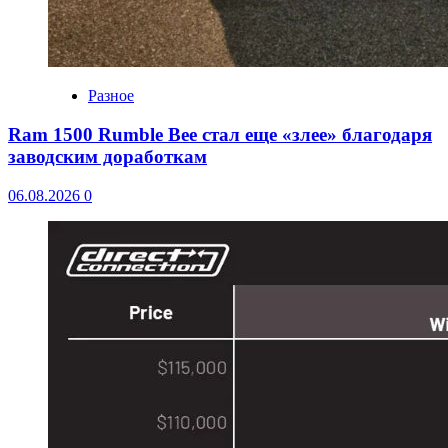
Разное
Ram 1500 Rumble Bee стал еще «злее» благодаря
заводским доработкам
06.08.2026
0