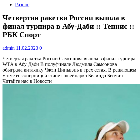
Разное
Четвертая ракетка России вышла в
финал турнира в Абу-Даби :: Теннис ::
РБК Спорт
admin
11.02.2023
0
Четвертая ракетка России Самсонова вышла в финал турнира
WTA в Абу-Даби
В полуфинале Людмила Самсонова
обыграла китаянку Чжэн Циньвэнь в трех сетах. В решающем
матче ее соперницей станет швейцарка Белинда Бенчич
Читайте нас в Новости