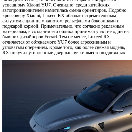
успешному Xiaomi YU7. Очевидно, среди китайских
автопроизводителей наметилась смена ориентиров. Подобно
кроссоверу Xiaomi, Luxeed RX обладает стремительным
силуэтом с длинным капотом, рельефными боковинами и
поджарой кормой. Примечательно, что согласно рекламным
материалам, в создании его облика принимал участие один из
бывших дизайнеров Ferrari. Тем не менее, Luxeed RX
отличается от обтекаемого YU7 более агрессивным и
угловатым оперением. Кроме того, как более свежая модель,
RX получил утопленные дверные ручки вместо выдвижных.