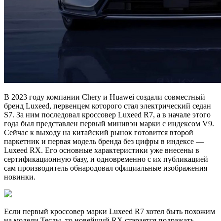
В 2023 году компании Chery и Huawei создали совместный
бренд Luxeed, первенцем которого стал электрический седан
S7. За ним последовал кроссовер Luxeed R7, а в начале этого
года был представлен первый минивэн марки с индексом V9.
Сейчас к выходу на китайский рынок готовится второй
паркетник и первая модель бренда без цифры в индексе —
Luxeed RX. Его основные характеристики уже внесены в
сертификационную базу, и одновременно с их публикацией
сам производитель обнародовал официальные изображения
новинки.
Если первый кроссовер марки Luxeed R7 хотел быть похожим
на модели Теслы, то новейший RX старается подражать