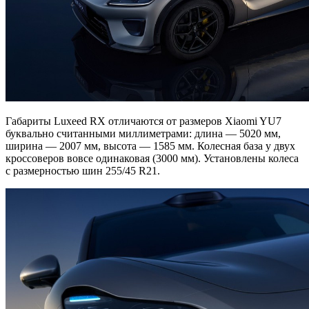
Габариты Luxeed RX отличаются от размеров Xiaomi YU7
буквально считанными миллиметрами: длина — 5020 мм,
ширина — 2007 мм, высота — 1585 мм. Колесная база у двух
кроссоверов вовсе одинаковая (3000 мм). Установлены колеса
с размерностью шин 255/45 R21.