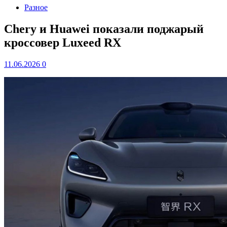
Разное
Chery и Huawei показали поджарый
кроссовер Luxeed RX
11.06.2026
0