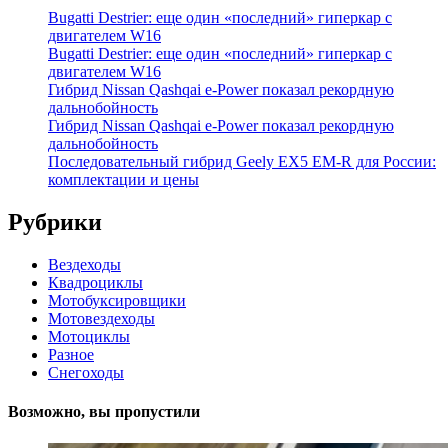
Bugatti Destrier: еще один «последний» гиперкар с
двигателем W16
Bugatti Destrier: еще один «последний» гиперкар с
двигателем W16
Гибрид Nissan Qashqai e-Power показал рекордную
дальнобойность
Гибрид Nissan Qashqai e-Power показал рекордную
дальнобойность
Последовательный гибрид Geely EX5 EM-R для России:
комплектации и цены
Рубрики
Вездеходы
Квадроциклы
Мотобуксировщики
Мотовездеходы
Мотоциклы
Разное
Снегоходы
Возможно, вы пропустили