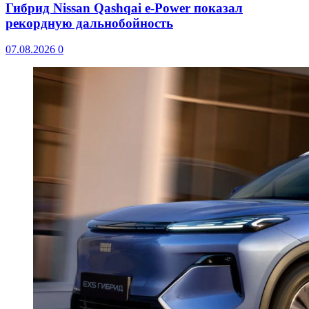
Гибрид Nissan Qashqai e-Power показал
рекордную дальнобойность
07.08.2026
0