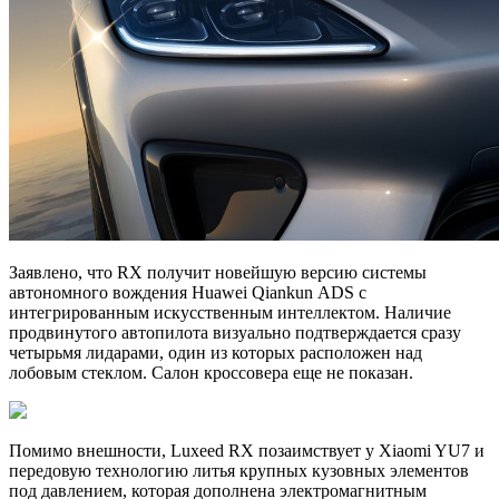
Заявлено, что RX получит новейшую версию системы
автономного вождения Huawei Qiankun ADS с
интегрированным искусственным интеллектом. Наличие
продвинутого автопилота визуально подтверждается сразу
четырьмя лидарами, один из которых расположен над
лобовым стеклом. Салон кроссовера еще не показан.
Помимо внешности, Luxeed RX позаимствует у Xiaomi YU7 и
передовую технологию литья крупных кузовных элементов
под давлением, которая дополнена электромагнитным