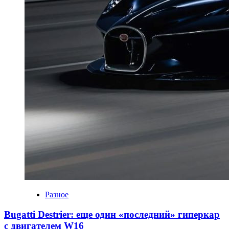
Разное
Bugatti Destrier: еще один «последний» гиперкар
с двигателем W16