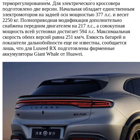
терморегулированием. Для электрического кроссовера
подготовлено две версии. Начальная обладает единственным
электромотором на задней оси мощностью 377 л.с. и весит
2250 кг. Полноприводная модификация дополнительно
снабжена передним двигателем на 217 л.с., а совокупная
мощность всей устновки достигает 594 л.с. Максимаальная
скорость обеих версий равна 251 км/ч. Емкость батарей и
показатели дальнобойности еще не известны, сообщается
лишь, что для Luxeed RX подготовлены фирменные
аккумуляторы Giant Whale от Huawei.