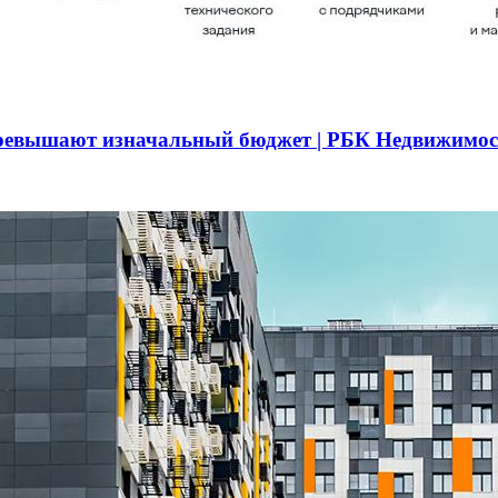
превышают изначальный бюджет | РБК Недвижимос