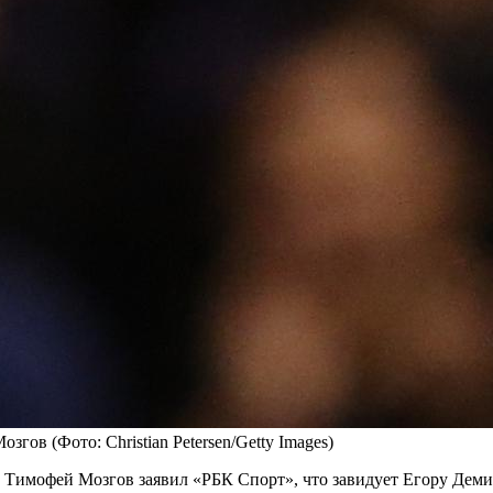
Мозгов
(Фото: Christian Petersen/Getty Images)
Тимофей Мозгов заявил «РБК Спорт», что завидует Егору Демин