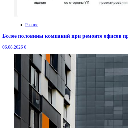
Разное
Более половины компаний при ремонте офисов 
06.08.2026
0