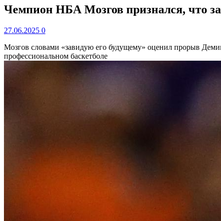
Чемпион НБА Мозгов признался, что зав
27.06.2025
0
Мозгов словами «завидую его будущему» оценил прорыв Дем
профессиональном баскетболе