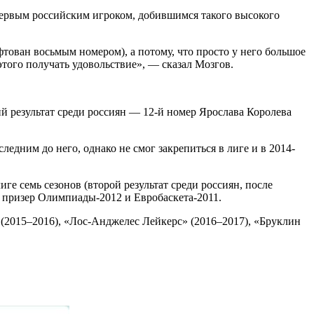
первым российским игроком, добившимся такого высокого
фтован восьмым номером), а потому, что просто у него большое
этого получать удовольствие», — сказал Мозгов.
 результат среди россиян — 12-й номер Ярослава Королева
едним до него, однако не смог закрепиться в лиге и в 2014-
 семь сезонов (второй результат среди россиян, после
 призер Олимпиады-2012 и Евробаскета-2011.
 (2015–2016), «Лос-Анджелес Лейкерс» (2016–2017), «Бруклин