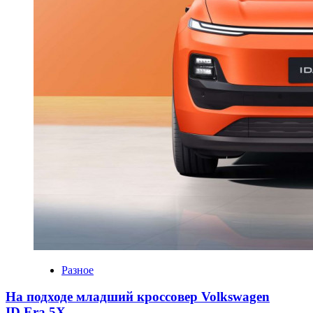
Разное
На подходе младший кроссовер Volkswagen
ID.Era 5X