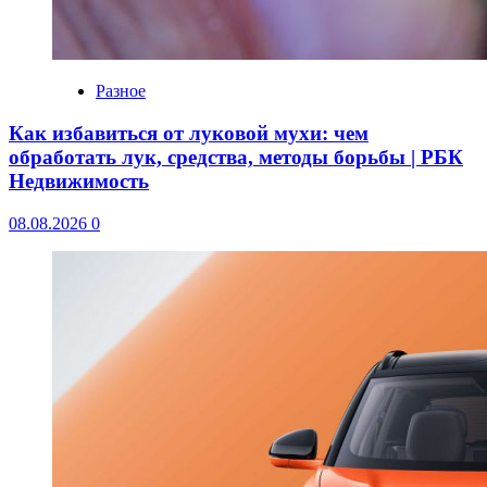
Разное
Как избавиться от луковой мухи: чем
обработать лук, средства, методы борьбы | РБК
Недвижимость
08.08.2026
0