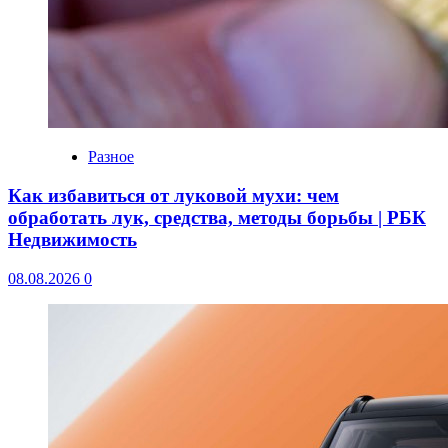
Разное
Как избавиться от луковой мухи: чем
обработать лук, средства, методы борьбы | РБК
Недвижимость
08.08.2026
0