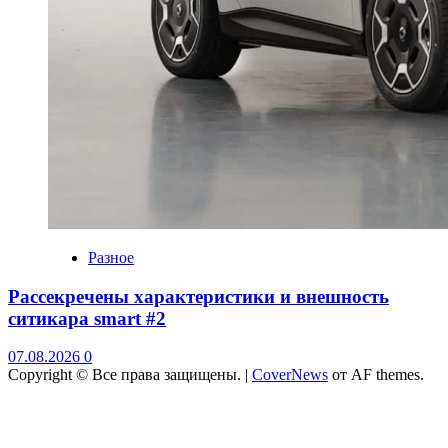
Разное
Рассекречены характеристики и внешность
ситикара smart #2
07.08.2026
0
Copyright © Все права защищены.
|
CoverNews
от AF themes.