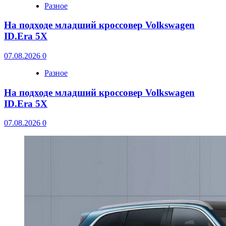
Разное
На подходе младший кроссовер Volkswagen
ID.Era 5X
07.08.2026
0
Разное
На подходе младший кроссовер Volkswagen
ID.Era 5X
07.08.2026
0