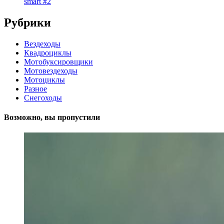
smart #2
Рубрики
Вездеходы
Квадроциклы
Мотобуксировщики
Мотовездеходы
Мотоциклы
Разное
Снегоходы
Возможно, вы пропустили