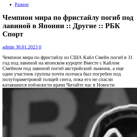
Разное
Чемпион мира по фристайлу погиб под
лавиной в Японии :: Другие :: РБК
Спорт
admin
30.01.2023
0
Чемпион мира по фристайлу из США Кайл Смейн погиб в 31
год под лавиной на японском курорте
Вместе с Кайлом
Смейном под лавиной погиб австрийский лыжник, а еще
один участник группы почти полчаса был погребен под
полутораметровой толщей снега, пока его не спасли
катавшиеся поблизости врачи
Читайте нас в Новости