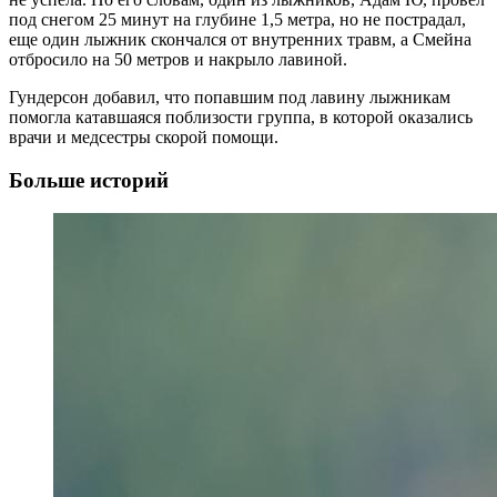
под снегом 25 минут на глубине 1,5 метра, но не пострадал,
еще один лыжник скончался от внутренних травм, а Смейна
отбросило на 50 метров и накрыло лавиной.
Гундерсон добавил, что попавшим под лавину лыжникам
помогла катавшаяся поблизости группа, в которой оказались
врачи и медсестры скорой помощи.
Больше историй