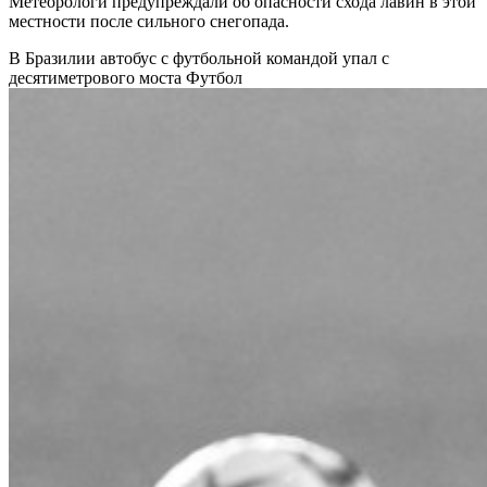
Метеорологи предупреждали об опасности схода лавин в этой
местности после сильного снегопада.
В Бразилии автобус с футбольной командой упал с
десятиметрового моста
Футбол