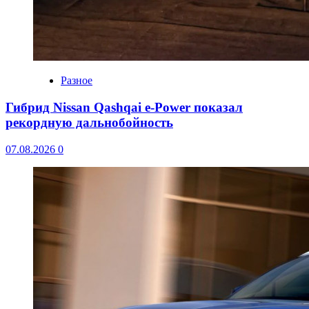
Разное
Гибрид Nissan Qashqai e-Power показал
рекордную дальнобойность
07.08.2026
0