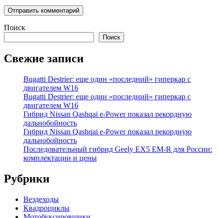
Поиск
Поиск
Свежие записи
Bugatti Destrier: еще один «последний» гиперкар с
двигателем W16
Bugatti Destrier: еще один «последний» гиперкар с
двигателем W16
Гибрид Nissan Qashqai e-Power показал рекордную
дальнобойность
Гибрид Nissan Qashqai e-Power показал рекордную
дальнобойность
Последовательный гибрид Geely EX5 EM-R для России:
комплектации и цены
Рубрики
Вездеходы
Квадроциклы
Мотобуксировщики