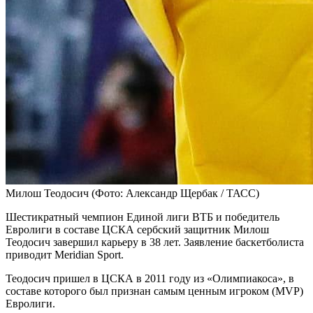
Милош Теодосич
(Фото: Александр Щербак / ТАСС)
Шестикратный чемпион Единой лиги ВТБ и победитель
Евролиги в составе ЦСКА сербский защитник Милош
Теодосич завершил карьеру в 38 лет. Заявление баскетболиста
приводит Meridian Sport.
Теодосич пришел в ЦСКА в 2011 году из «Олимпиакоса», в
составе которого был признан самым ценным игроком (MVP)
Евролиги.