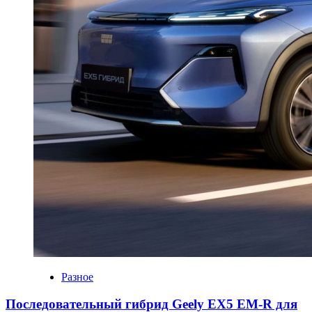
Разное
Последовательный гибрид Geely EX5 EM-R для