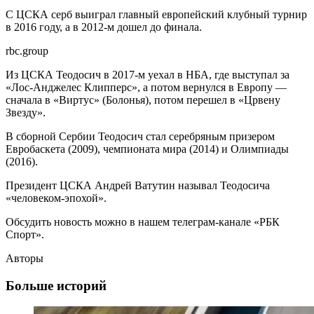
С ЦСКА серб выиграл главный европейский клубный турнир
в 2016 году, а в 2012-м дошел до финала.
rbc.group
Из ЦСКА Теодосич в 2017-м уехал в НБА, где выступал за
«Лос-Анджелес Клипперс», а потом вернулся в Европу —
сначала в «Виртус» (Болонья), потом перешел в «Црвену
Звезду».
В сборной Сербии Теодосич стал серебряным призером
Евробаскета (2009), чемпионата мира (2014) и Олимпиады
(2016).
Президент ЦСКА Андрей Ватутин называл Теодосича
«человеком-эпохой».
Обсудить новость можно в нашем телеграм-канале «РБК
Спорт».
Авторы
Больше историй