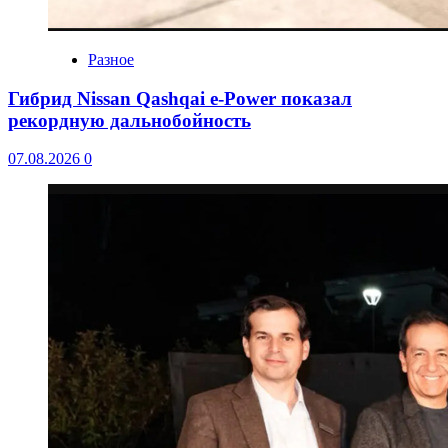
Разное
Гибрид Nissan Qashqai e-Power показал
рекордную дальнобойность
07.08.2026
0