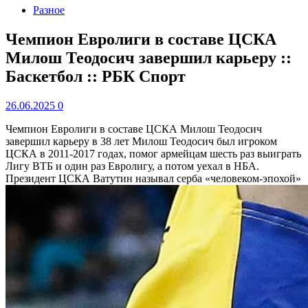
Разное
Чемпион Евролиги в составе ЦСКА
Милош Теодосич завершил карьеру ::
Баскетбол :: РБК Спорт
26.06.2025
0
Чемпион Евролиги в составе ЦСКА Милош Теодосич
завершил карьеру в 38 лет
Милош Теодосич был игроком
ЦСКА в 2011-2017 годах, помог армейцам шесть раз выиграть
Лигу ВТБ и один раз Евролигу, а потом уехал в НБА.
Президент ЦСКА Ватутин называл серба «человеком-эпохой»