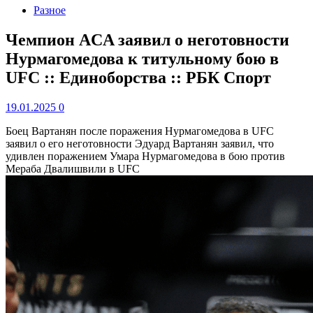
Разное
Чемпион ACA заявил о неготовности
Нурмагомедова к титульному бою в
UFC :: Единоборства :: РБК Спорт
19.01.2025
0
Боец Вартанян после поражения Нурмагомедова в UFC
заявил о его неготовности
Эдуард Вартанян заявил, что
удивлен поражением Умара Нурмагомедова в бою против
Мераба Двалишвили в UFC