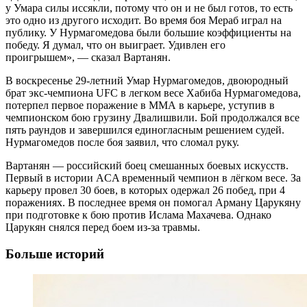
у Умара силы иссякли, потому что он и не был готов, то есть
это одно из другого исходит. Во время боя Мераб играл на
публику. У Нурмагомедова были большие коэффициенты на
победу. Я думал, что он выиграет. Удивлен его
проигрышем», — сказал Вартанян.
В воскресенье 29-летний Умар Нурмагомедов, двоюродный
брат экс-чемпиона UFC в легком весе Хабиба Нурмагомедова,
потерпел первое поражение в ММА в карьере, уступив в
чемпионском бою грузину Двалишвили. Бой продолжался все
пять раундов и завершился единогласным решением судей.
Нурмагомедов после боя заявил, что сломал руку.
Вартанян — российский боец смешанных боевых искусств.
Первый в истории ACA временный чемпион в лёгком весе. За
карьеру провел 30 боев, в которых одержал 26 побед, при 4
поражениях. В последнее время он помогал Арману Царукяну
при подготовке к бою против Ислама Махачева. Однако
Царукян снялся перед боем из-за травмы.
Больше историй