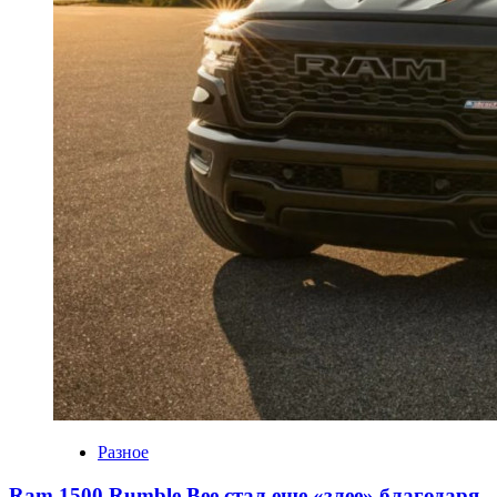
Разное
Ram 1500 Rumble Bee стал еще «злее» благодаря