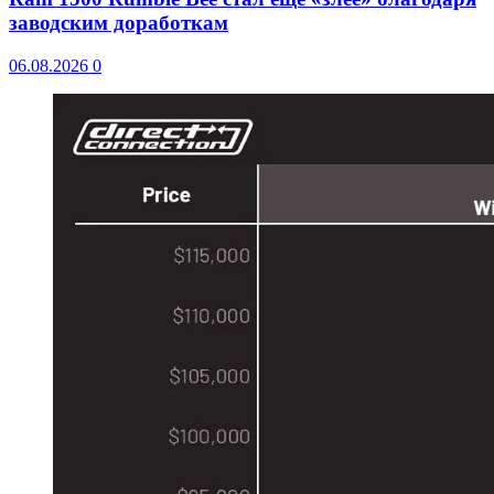
заводским доработкам
06.08.2026
0