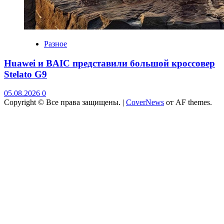
Разное
Huawei и BAIC представили большой кроссовер
Stelato G9
05.08.2026
0
Copyright © Все права защищены.
|
CoverNews
от AF themes.