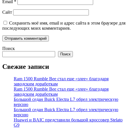
Email
*
Сайт
Сохранить моё имя, email и адрес сайта в этом браузере для
последующих моих комментариев.
Поиск
Поиск
Свежие записи
Ram 1500 Rumble Bee стал еще «злее» благодаря
заводским доработкам
Ram 1500 Rumble Bee стал еще «злее» благодаря
заводским доработкам
Большой седан Buick Electra L7 обрел электрическую
версию
Большой седан Buick Electra L7 обрел электрическую
версию
Huawei и BAIC представили большой кроссовер Stelato
G9