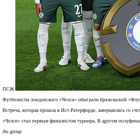
ПСЖ
Футболисты лондонского «Челси» обыграли бразильский «Флу
Встреча, которая прошла в Ист-Ратерфорде, завершилась со счет
«Челси» стал первым финалистом турнира. В другом полуфина
rbc.group