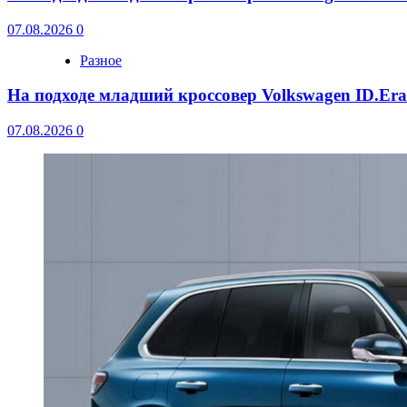
07.08.2026
0
Разное
На подходе младший кроссовер Volkswagen ID.Er
07.08.2026
0