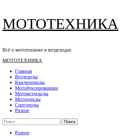
Перейти
МОТОТЕХНИКА
к
содержимому
Всё о мототехнике и вездеходах
Основное
МОТОТЕХНИКА
меню
Главная
Вездеходы
Квадроциклы
Мотобуксировщики
Мотовездеходы
Мотоциклы
Снегоходы
Разное
Найти:
Разное