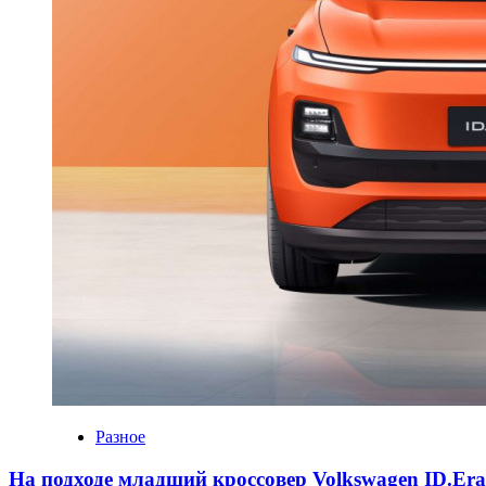
Разное
На подходе младший кроссовер Volkswagen ID.Er