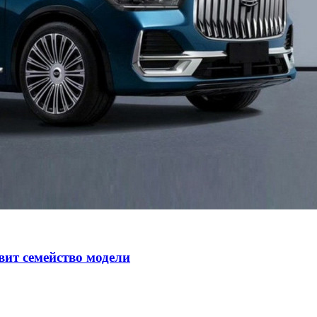
авит семейство модели