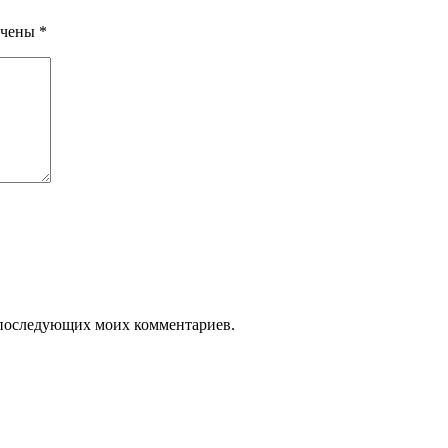
ечены
*
ля последующих моих комментариев.