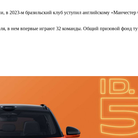
и, в 2023-м бразильский клуб уступил английскому «Манчестер 
, в нем впервые играют 32 команды. Общий призовой фонд турн