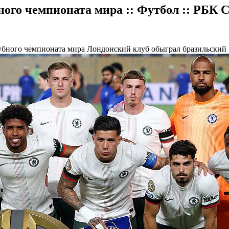
ого чемпионата мира :: Футбол :: РБК 
убного чемпионата мира
Лондонский клуб обыграл бразильский 