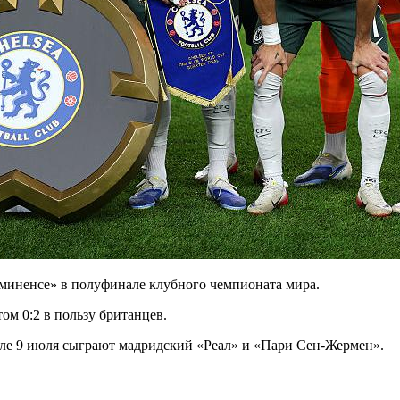
миненсе» в полуфинале клубного чемпионата мира.
ом 0:2 в пользу британцев.
ле 9 июля сыграют мадридский «Реал» и «Пари Сен-Жермен».