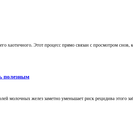
го хаотичного. Этот процесс прямо связан с просмотром снов, ка
сь полезным
лей молочных желез заметно уменьшает риск рецидива этого заб