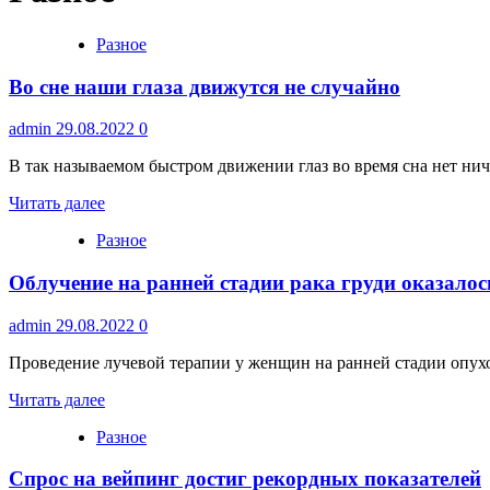
Разное
Во сне наши глаза движутся не случайно
admin
29.08.2022
0
В так называемом быстром движении глаз во время сна нет ниче
Читать далее
Разное
Облучение на ранней стадии рака груди оказало
admin
29.08.2022
0
Проведение лучевой терапии у женщин на ранней стадии опухо
Читать далее
Разное
Спрос на вейпинг достиг рекордных показателей