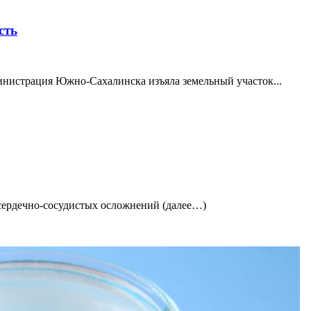
сть
инистрация Южно-Сахалинска изъяла земельный участок...
сердечно-сосудистых осложнений (далее…)