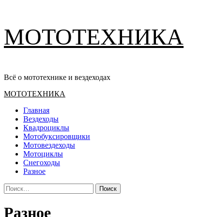
Перейти
МОТОТЕХНИКА
к
содержимому
Всё о мототехнике и вездеходах
Основное
МОТОТЕХНИКА
меню
Главная
Вездеходы
Квадроциклы
Мотобуксировщики
Мотовездеходы
Мотоциклы
Снегоходы
Разное
Найти:
Разное