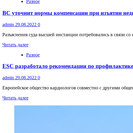
Разное
ВС уточнит нормы компенсации при изъятии недв
admin
29.08.2022
0
Разъяснения суда высшей инстанции потребовались в связи со
Читать далее
Разное
ESC разработало рекомендации по профилактике 
admin
29.08.2022
0
Европейское общество кардиологов совместно с другими обще
Читать далее