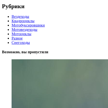
Рубрики
Вездеходы
Квадроциклы
Мотобуксировщики
Мотовездеходы
Мотоциклы
Разное
Снегоходы
Возможно, вы пропустили