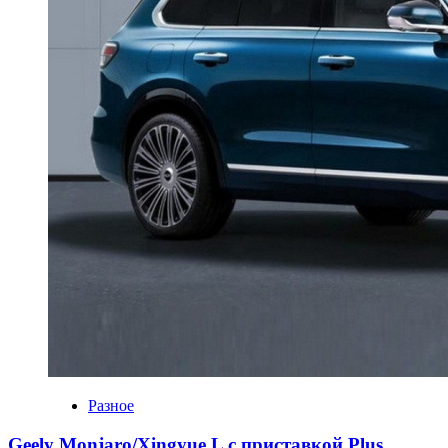
Разное
Geely Monjaro/Xingyue L с приставкой Plus