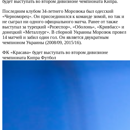
будет выступать во втором дивизионе чемпионата Кипра.
Последним клубом 34-летнего Морозюка был одесский
«Черноморец». Он присоединился к команде зимой, но так и
не сыграл ни одного официального матча. Ранее от также
выступал за турецкий «Ризеспор», «Оболонь», «Кривбасс» и
донецкий «Металлург». В сборной Украины Морозюк провел
14 матчей и забил один гол. Он является двукратным
чемпионом Украины (2008/09, 2015/16).
ФК «Красава» будет выступать во втором дивизионе
чемпионата Кипра
Футбол