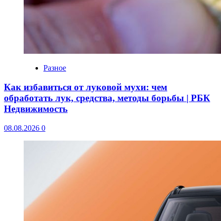
Разное
Как избавиться от луковой мухи: чем
обработать лук, средства, методы борьбы | РБК
Недвижимость
08.08.2026
0