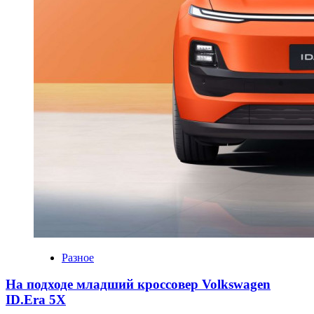
Разное
На подходе младший кроссовер Volkswagen
ID.Era 5X