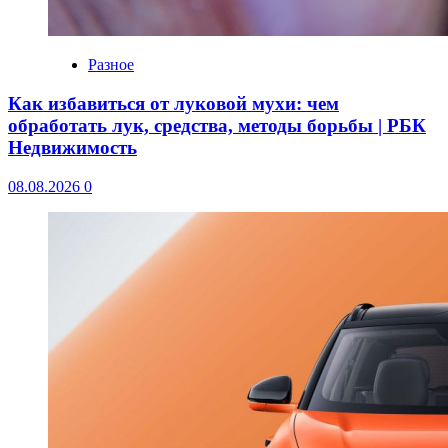
Разное
Как избавиться от луковой мухи: чем
обработать лук, средства, методы борьбы | РБК
Недвижимость
08.08.2026
0