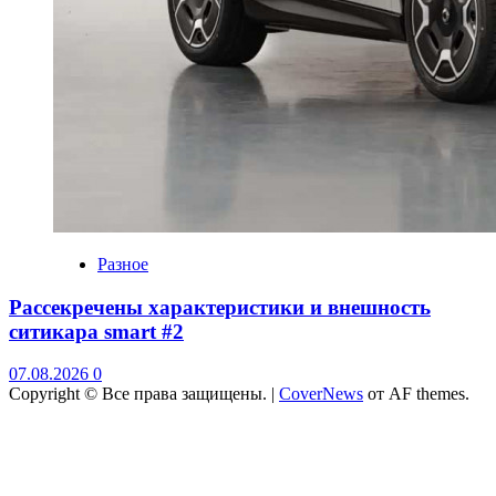
Разное
Рассекречены характеристики и внешность
ситикара smart #2
07.08.2026
0
Copyright © Все права защищены.
|
CoverNews
от AF themes.