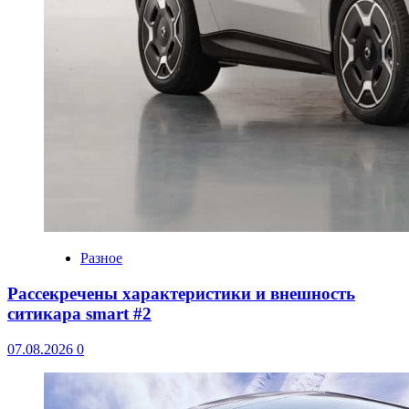
Разное
Рассекречены характеристики и внешность
ситикара smart #2
07.08.2026
0