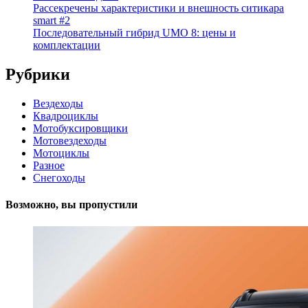
Рассекречены характеристики и внешность ситикара
smart #2
Последовательный гибрид UMO 8: цены и
комплектации
Рубрики
Вездеходы
Квадроциклы
Мотобуксировщики
Мотовездеходы
Мотоциклы
Разное
Снегоходы
Возможно, вы пропустили