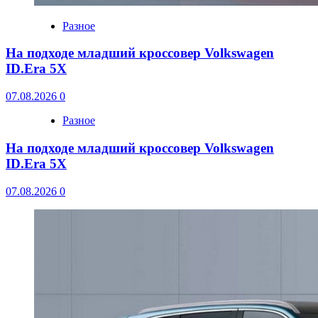
Разное
На подходе младший кроссовер Volkswagen
ID.Era 5X
07.08.2026
0
Разное
На подходе младший кроссовер Volkswagen
ID.Era 5X
07.08.2026
0