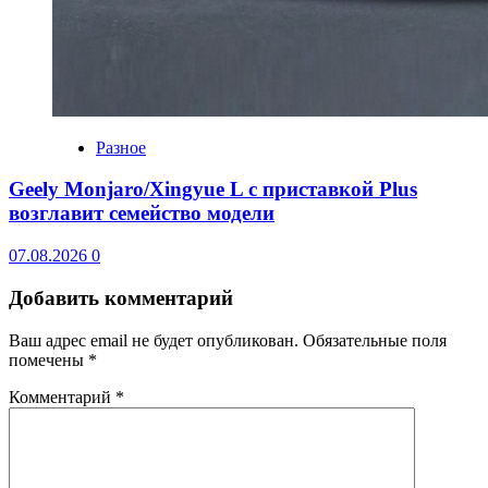
Разное
Geely Monjaro/Xingyue L с приставкой Plus
возглавит семейство модели
07.08.2026
0
Добавить комментарий
Ваш адрес email не будет опубликован.
Обязательные поля
помечены
*
Комментарий
*