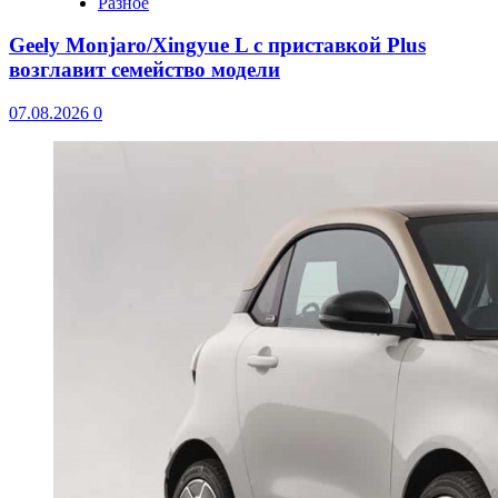
Разное
Geely Monjaro/Xingyue L с приставкой Plus
возглавит семейство модели
07.08.2026
0