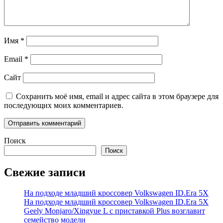
Имя
*
Email
*
Сайт
Сохранить моё имя, email и адрес сайта в этом браузере для
последующих моих комментариев.
Поиск
Поиск
Свежие записи
На подходе младший кроссовер Volkswagen ID.Era 5X
На подходе младший кроссовер Volkswagen ID.Era 5X
Geely Monjaro/Xingyue L с приставкой Plus возглавит
семейство модели