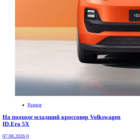
Разное
На подходе младший кроссовер Volkswagen
ID.Era 5X
07.08.2026
0