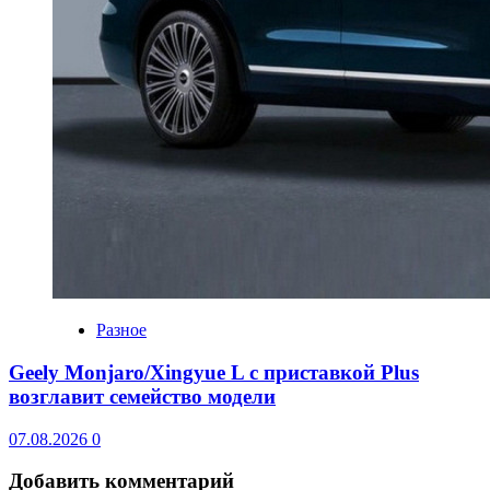
Разное
Geely Monjaro/Xingyue L с приставкой Plus
возглавит семейство модели
07.08.2026
0
Добавить комментарий