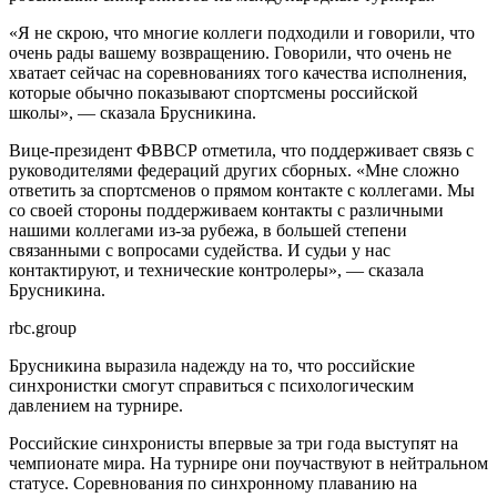
«Я не скрою, что многие коллеги подходили и говорили, что
очень рады вашему возвращению. Говорили, что очень не
хватает сейчас на соревнованиях того качества исполнения,
которые обычно показывают спортсмены российской
школы», — сказала Брусникина.
Вице‑президент ФВВСР отметила, что поддерживает связь с
руководителями федераций других сборных. «Мне сложно
ответить за спортсменов о прямом контакте с коллегами. Мы
со своей стороны поддерживаем контакты с различными
нашими коллегами из-за рубежа, в большей степени
связанными с вопросами судейства. И судьи у нас
контактируют, и технические контролеры», — сказала
Брусникина.
rbc.group
Брусникина выразила надежду на то, что российские
синхронистки смогут справиться с психологическим
давлением на турнире.
Российские синхронисты впервые за три года выступят на
чемпионате мира. На турнире они поучаствуют в нейтральном
статусе. Соревнования по синхронному плаванию на