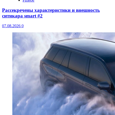
Разное
Рассекречены характеристики и внешность
ситикара smart #2
07.08.2026
0