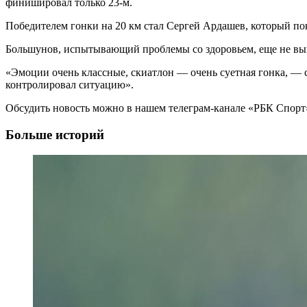
финишировал только 23-м.
Победителем гонки на 20 км стал Сергей Ардашев, который по
Большунов, испытывающий проблемы со здоровьем, еще не выигр
«Эмоции очень классные, скиатлон — очень суетная гонка, — ск
контролировал ситуацию».
Обсудить новость можно в нашем телеграм-канале «РБК Спорт
Больше историй