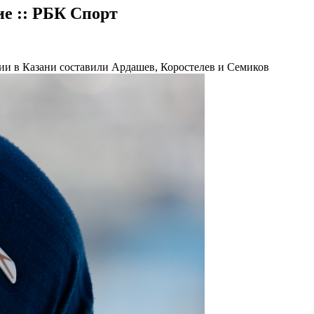
ие :: РБК Спорт
сии в Казани составили Ардашев, Коростелев и Семиков