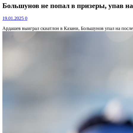
Большунов не попал в призеры, упав на
19.01.2025
0
Ардашев выиграл скиатлон в Казани, Большунов упал на посл