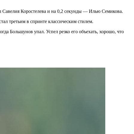
ил Савелия Коростелева и на 0,2 секунды — Илью Семикова.
стал третьим в спринте классическим стилем.
гда Большунов упал. Успел резко его объехать, хорошо, что