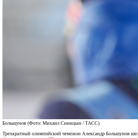
Большунов
(Фото: Михаил Синицын / ТАСС)
Трехкратный олимпийский чемпион Александр Большунов шел в 