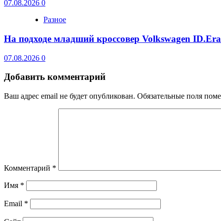
07.08.2026
0
Разное
На подходе младший кроссовер Volkswagen ID.Er
07.08.2026
0
Добавить комментарий
Ваш адрес email не будет опубликован.
Обязательные поля пом
Комментарий
*
Имя
*
Email
*