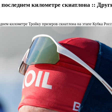
 последнем километре скиатлона :: Друг
еднем километре
Тройку призеров скиатлона на этапе Кубка Рос