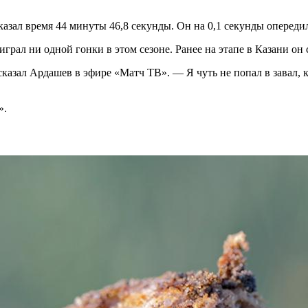
казал время 44 минуты 46,8 секунды. Он на 0,1 секунды оперед
ал ни одной гонки в этом сезоне. Ранее на этапе в Казани он 
азал Ардашев в эфире «Матч ТВ». — Я чуть не попал в завал, ко
».