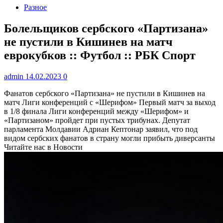
Разное
Болельщиков сербского «Партизана»
не пустили в Кишинев на матч
еврокубков :: Футбол :: РБК Спорт
admin
14.02.2023
0
Фанатов сербского «Партизана» не пустили в Кишинев на
матч Лиги конференций с «Шерифом»
Первый матч за выход
в 1/8 финала Лиги конференций между «Шерифом» и
«Партизаном» пройдет при пустых трибунах. Депутат
парламента Молдавии Адриан Кептонар заявил, что под
видом сербских фанатов в страну могли прибыть диверсанты
Читайте нас в Новости