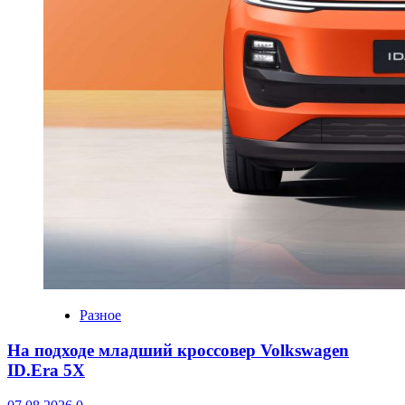
Разное
На подходе младший кроссовер Volkswagen
ID.Era 5X