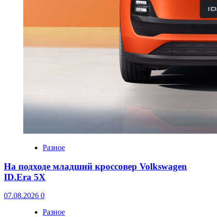
Разное
На подходе младший кроссовер Volkswagen
ID.Era 5X
07.08.2026
0
Разное