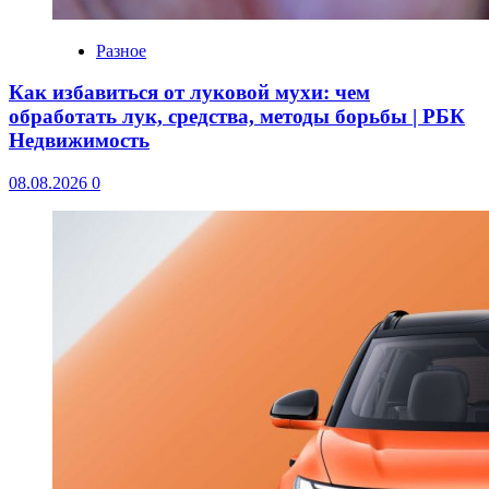
Разное
Как избавиться от луковой мухи: чем
обработать лук, средства, методы борьбы | РБК
Недвижимость
08.08.2026
0