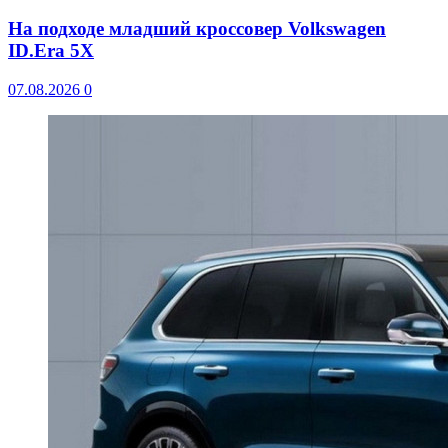
На подходе младший кроссовер Volkswagen
ID.Era 5X
07.08.2026
0