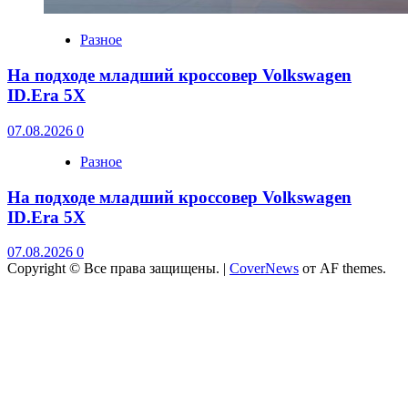
Разное
На подходе младший кроссовер Volkswagen
ID.Era 5X
07.08.2026
0
Разное
На подходе младший кроссовер Volkswagen
ID.Era 5X
07.08.2026
0
Copyright © Все права защищены.
|
CoverNews
от AF themes.