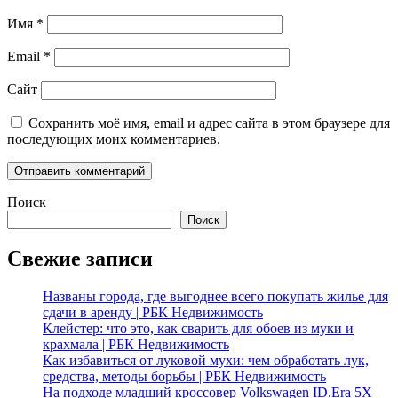
Имя
*
Email
*
Сайт
Сохранить моё имя, email и адрес сайта в этом браузере для
последующих моих комментариев.
Поиск
Поиск
Свежие записи
Названы города, где выгоднее всего покупать жилье для
сдачи в аренду | РБК Недвижимость
Клейстер: что это, как сварить для обоев из муки и
крахмала | РБК Недвижимость
Как избавиться от луковой мухи: чем обработать лук,
средства, методы борьбы | РБК Недвижимость
На подходе младший кроссовер Volkswagen ID.Era 5X