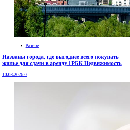
Разное
Названы города, где выгоднее всего покупать
жилье для сдачи в аренду | РБК Недвижимость
10.08.2026
0