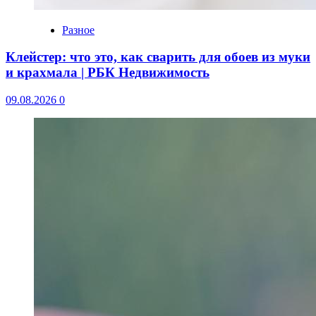
Разное
Клейстер: что это, как сварить для обоев из муки
и крахмала | РБК Недвижимость
09.08.2026
0