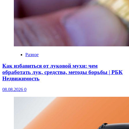
Разное
Как избавиться от луковой мухи: чем
обработать лук, средства, методы борьбы | РБК
Недвижимость
08.08.2026
0