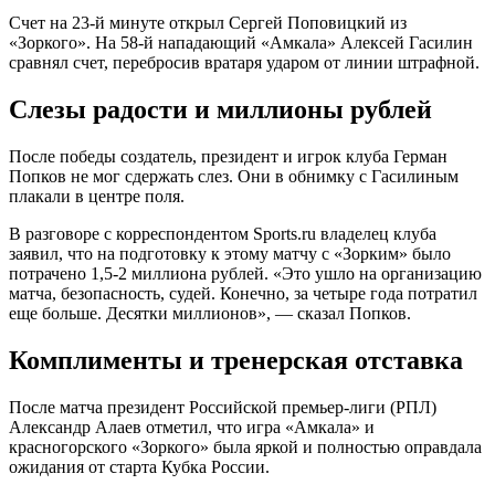
Счет на 23-й минуте открыл Сергей Поповицкий из
«Зоркого». На 58-й нападающий «Амкала» Алексей Гасилин
сравнял счет, перебросив вратаря ударом от линии штрафной.
Слезы радости и миллионы рублей
После победы создатель, президент и игрок клуба Герман
Попков не мог сдержать слез. Они в обнимку с Гасилиным
плакали в центре поля.
В разговоре с корреспондентом Sports.ru владелец клуба
заявил, что на подготовку к этому матчу с «Зорким» было
потрачено 1,5-2 миллиона рублей. «Это ушло на организацию
матча, безопасность, судей. Конечно, за четыре года потратил
еще больше. Десятки миллионов», — сказал Попков.
Комплименты и тренерская отставка
После матча президент Российской премьер-лиги (РПЛ)
Александр Алаев отметил, что игра «Амкала» и
красногорского «Зоркого» была яркой и полностью оправдала
ожидания от старта Кубка России.