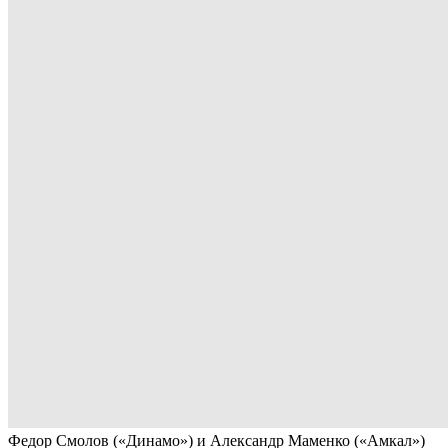
Федор Смолов («Динамо») и Александр Маменко («Амкал»)