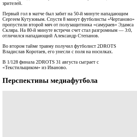
зрителей.
Первый гол в матче был забит на 50-й минуте нападающим
Сергеем Кутузовым. Спустя 8 минут футболисты «Чертаново»
пропустили второй мяч от полузащитника «самураев» Эдамса
Скляра. На 80-й минуте встречи счет стал разгромным — 3:0,
отличился нападающий Александр Степанов.
Во втором тайме травму получил футболист 2DROTS
Владислав Коротаев, его унесли с поля на носилках.
В 1/128 финала 2DROTS 31 августа сыграет с
«Текстильщиком» из Иваново.
Перспективы медиафутбола