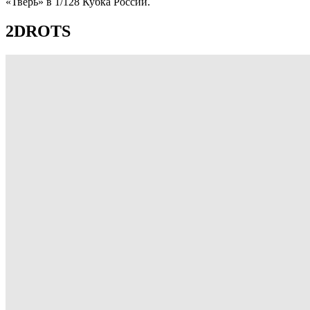
«Тверь» в 1/128 Кубка России.
2DROTS