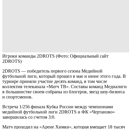
Игроки команды 2DROTS
(Фото: Официальный сайт
2DROTS)
2DROTS — победитель первого сезона Медийной
футбольной лиги, который прошел в мае и июне этого года. В
турнире приняли участие десять команд, в том числе
коллектив телеканала «Матч ТВ». Составы команд Медиалиги
в большинстве своем собраны из блогеров, звезд шоу-бизнеса
и спортсменов.
Встреча 1/256 финала Кубка России между чемпионами
медийной футбольной лиги 2DROTS и ФК «Чертаново»
завершилась со счетом 3:0.
Матч проходил на «Арене Химки», которая вмещает 18 тысяч