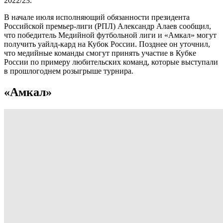
2022/23.
В начале июля исполняющий обязанности президента
Российской премьер-лиги (РПЛ) Александр Алаев сообщил,
что победитель Медийной футбольной лиги и «Амкал» могут
получить уайлд-кард на Кубок России. Позднее он уточнил,
что медийные команды смогут принять участие в Кубке
России по примеру любительских команд, которые выступали
в прошлогоднем розыгрыше турнира.
«Амкал»