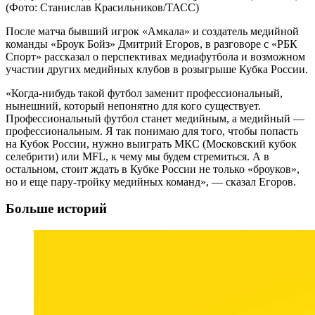
(Фото: Станислав Красильников/ТАСС)
После матча бывший игрок «Амкала» и создатель медийной
команды «Броук Бойз» Дмитрий Егоров, в разговоре с «РБК
Спорт» рассказал о перспективах медиафутбола и возможном
участии других медийных клубов в розыгрыше Кубка России.
«Когда-нибудь такой футбол заменит профессиональный,
нынешний, который непонятно для кого существует.
Профессиональный футбол станет медийным, а медийный —
профессиональным. Я так понимаю для того, чтобы попасть
на Кубок России, нужно выиграть МКС (Московский кубок
селебрити) или MFL, к чему мы будем стремиться. А в
остальном, стоит ждать в Кубке России не только «броуков»,
но и еще пару-тройку медийных команд», — сказал Егоров.
Больше историй