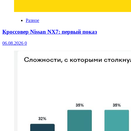
Разное
Кроссовер Nissan NX7: первый показ
06.08.2026
0