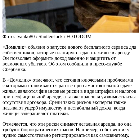
Фото: Ivanko80 / Shutterstock / FOTODOM
«Домклик» объявил о запуске нового бесплатного сервиса для
собственников, которые планируют сдавать жилье в аренду.
Он позволяет оформить доход законно и защитить от
возможных убытков. Об этом сообщили в пресс-службе
Сбербанка.
В «Домклик» отмечают, что сегодня ключевыми проблемами,
с которыми сталкиваются рантье при самостоятельной сдаче
жилья, являются финансовые риски в виде штрафов и налогов
при неофициальной аренде, а также правовая уязвимость из-за
отсутствия договора. Среди таких рисков эксперты также
называют ущерб имуществу и нестабильный доход, когда
жильцы задерживают платежи.
Отмечается, что эти риски снимает легальная аренда, но она
требуют бюрократических шагов. Например, собственнику
нужно самостоятельно регистрироваться как самозанятому,