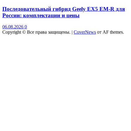
Последовательный гибрид Geely EX5 EM-R для
России: комплектации и цены
06.08.2026
0
Copyright © Все права защищены.
|
CoverNews
от AF themes.