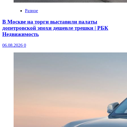
Разное
В Москве на торги выставили палаты
допетровской эпохи дешевле трешки | РБК
Недвижимость
06.08.2026
0