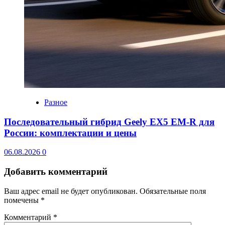
Разное
Последовательный гибрид Geely EX5 EM-R для
России: комплектации и цены
06.08.2026
0
Добавить комментарий
Ваш адрес email не будет опубликован.
Обязательные поля
помечены
*
Комментарий
*