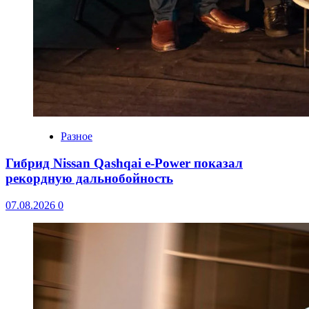
Разное
Гибрид Nissan Qashqai e-Power показал
рекордную дальнобойность
07.08.2026
0