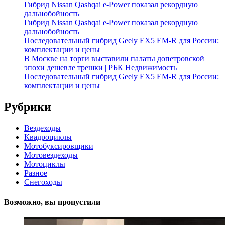
Гибрид Nissan Qashqai e-Power показал рекордную
дальнобойность
Гибрид Nissan Qashqai e-Power показал рекордную
дальнобойность
Последовательный гибрид Geely EX5 EM-R для России:
комплектации и цены
В Москве на торги выставили палаты допетровской
эпохи дешевле трешки | РБК Недвижимость
Последовательный гибрид Geely EX5 EM-R для России:
комплектации и цены
Рубрики
Вездеходы
Квадроциклы
Мотобуксировщики
Мотовездеходы
Мотоциклы
Разное
Снегоходы
Возможно, вы пропустили