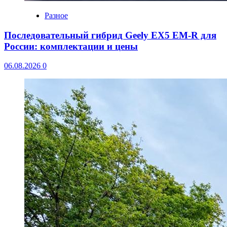
Разное
Последовательный гибрид Geely EX5 EM-R для
России: комплектации и цены
06.08.2026
0