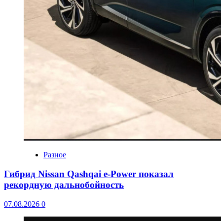
Разное
Гибрид Nissan Qashqai e-Power показал
рекордную дальнобойность
07.08.2026
0