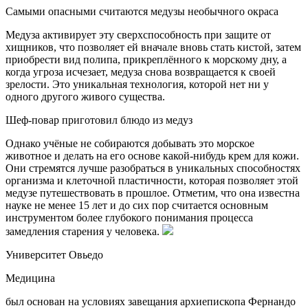
Самыми опасными считаются медузы необычного окраса
Медуза активирует эту сверхспособность при защите от
хищников, что позволяет ей вначале вновь стать кистой, затем
приобрести вид полипа, прикреплённого к морскому дну, а
когда угроза исчезает, медуза снова возвращается к своей
зрелости. Это уникальная технология, которой нет ни у
одного другого живого существа.
Шеф-повар приготовил блюдо из медуз
Однако учёные не собираются добывать это морское
животное и делать на его основе какой-нибудь крем для кожи.
Они стремятся лучше разобраться в уникальных способностях
организма и клеточной пластичности, которая позволяет этой
медузе путешествовать в прошлое. Отметим, что она известна
науке не менее 15 лет и до сих пор считается основным
инструментом более глубокого понимания процесса
замедления старения у человека.
Университет Овьедо
Медицина
был основан на условиях завещания архиепископа Фернандо