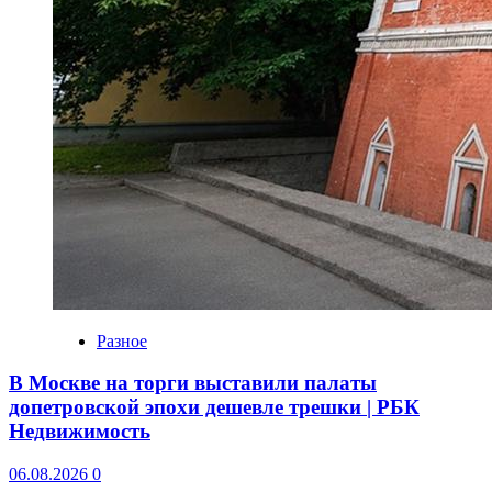
Разное
В Москве на торги выставили палаты
допетровской эпохи дешевле трешки | РБК
Недвижимость
06.08.2026
0