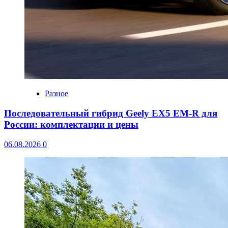
Разное
Последовательный гибрид Geely EX5 EM-R для
России: комплектации и цены
06.08.2026
0