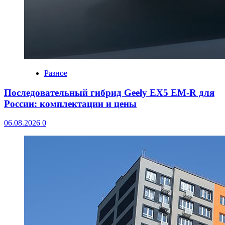
Разное
Последовательный гибрид Geely EX5 EM-R для
России: комплектации и цены
06.08.2026
0