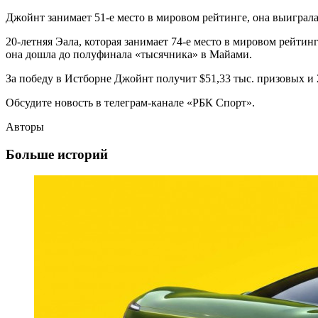
Джойнт занимает 51-е место в мировом рейтинге, она выиграла
20-летняя Эала, которая занимает 74-е место в мировом рейти
она дошла до полуфинала «тысячника» в Майами.
За победу в Истборне Джойнт получит $51,33 тыс. призовых и 2
Обсудите новость в телеграм-канале «РБК Спорт».
Авторы
Больше историй