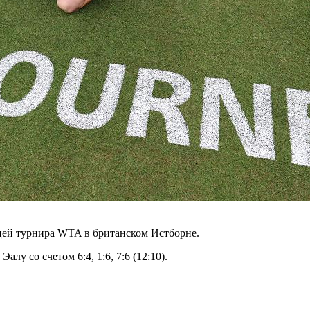
цей турнира WTA в британском Истборне.
у со счетом 6:4, 1:6, 7:6 (12:10).