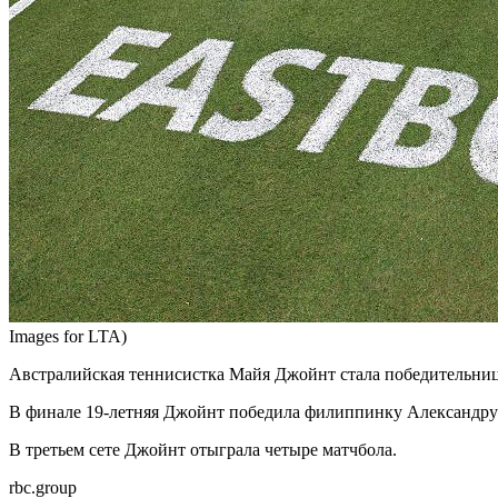
Images for LTA)
Австралийская теннисистка Майя Джойнт стала победительни
В финале 19-летняя Джойнт победила филиппинку Александру Эал
В третьем сете Джойнт отыграла четыре матчбола.
rbc.group