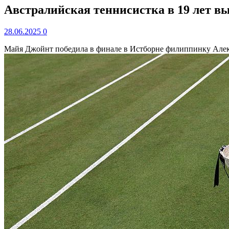
Австралийская теннисистка в 19 лет вы
28.06.2025
0
Майя Джойнт победила в финале в Истборне филиппинку Алекс