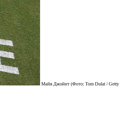
Майя Джойнт
(Фото: Tom Dulat / Getty