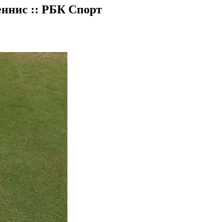
еннис :: РБК Спорт