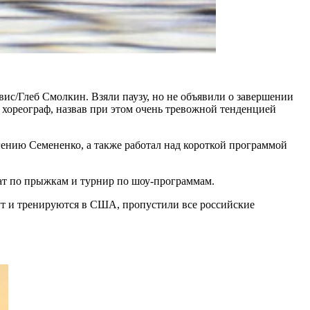
ис/Глеб Смолкин. Взяли паузу, но не объявили о завершении
хореограф, назвав при этом очень тревожной тенденцией
нию Семененко, а также работал над короткой программой
нат по прыжкам и турнир по шоу-программам.
ут и тренируются в США, пропустили все российские