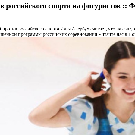
 российского спорта на фигуристов :: 
й против российского спорта
Илья Авербух считает, что на фигу
асыщенной программы российских соревнований
Читайте нас в Но