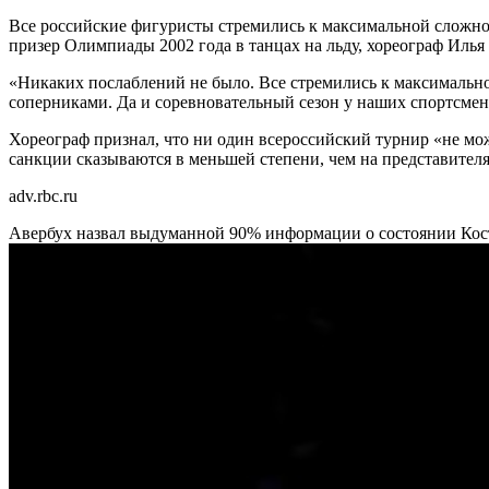
Все российские фигуристы стремились к максимальной сложно
призер Олимпиады 2002 года в танцах на льду, хореограф Илья
«Никаких послаблений не было. Все стремились к максимальн
соперниками. Да и соревновательный сезон у наших спортсме
Хореограф признал, что ни один всероссийский турнир «не мо
санкции сказываются в меньшей степени, чем на представител
adv.rbc.ru
Авербух назвал выдуманной 90% информации о состоянии Ко