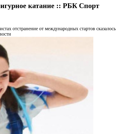
Фигурное катание :: РБК Спорт
ристах отстранение от международных стартов сказалось
вости