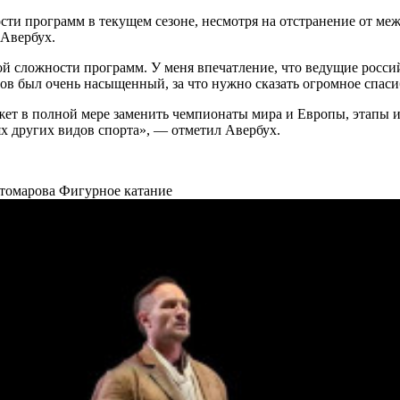
сти программ в текущем сезоне, несмотря на отстранение от м
 Авербух.
ой сложности программ. У меня впечатление, что ведущие росс
нов был очень насыщенный, за что нужно сказать огромное спа
жет в полной мере заменить чемпионаты мира и Европы, этапы и
ях других видов спорта», — отметил Авербух.
стомарова
Фигурное катание