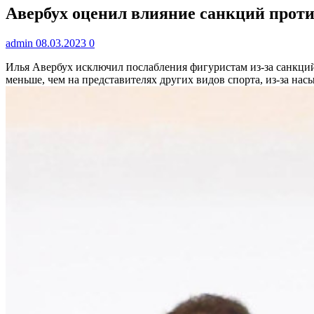
Авербух оценил влияние санкций против
admin
08.03.2023
0
Илья Авербух исключил послабления фигуристам из-за санкци
меньше, чем на представителях других видов спорта, из-за н