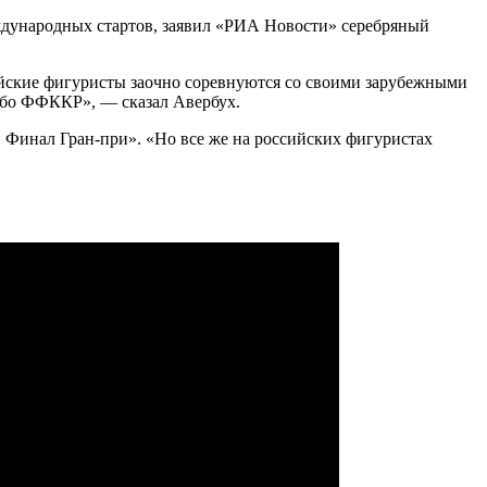
еждународных стартов, заявил «РИА Новости» серебряный
ийские фигуристы заочно соревнуются со своими зарубежными
сибо ФФККР», — сказал Авербух.
 Финал Гран-при». «Но все же на российских фигуристах