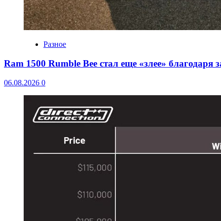
Разное
Ram 1500 Rumble Bee стал еще «злее» благодаря 
06.08.2026
0