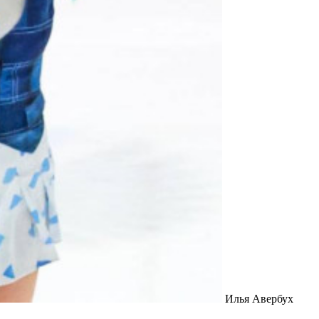
Илья Авербух