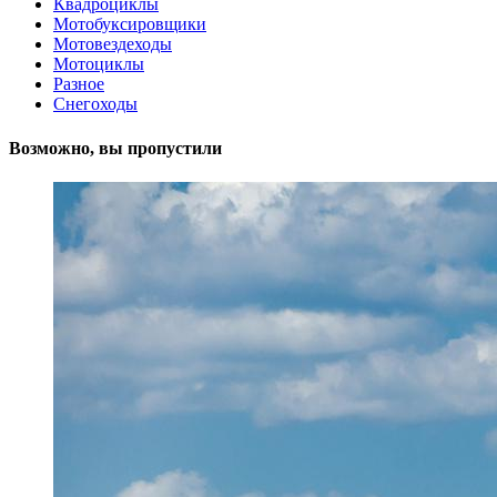
Квадроциклы
Мотобуксировщики
Мотовездеходы
Мотоциклы
Разное
Снегоходы
Возможно, вы пропустили