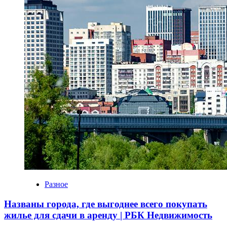
Разное
Названы города, где выгоднее всего покупать
жилье для сдачи в аренду | РБК Недвижимость