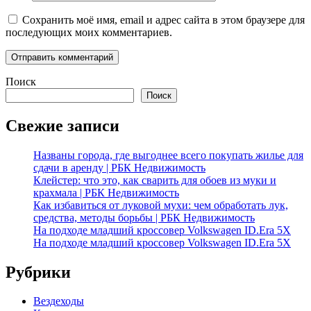
Сохранить моё имя, email и адрес сайта в этом браузере для
последующих моих комментариев.
Поиск
Поиск
Свежие записи
Названы города, где выгоднее всего покупать жилье для
сдачи в аренду | РБК Недвижимость
Клейстер: что это, как сварить для обоев из муки и
крахмала | РБК Недвижимость
Как избавиться от луковой мухи: чем обработать лук,
средства, методы борьбы | РБК Недвижимость
На подходе младший кроссовер Volkswagen ID.Era 5X
На подходе младший кроссовер Volkswagen ID.Era 5X
Рубрики
Вездеходы