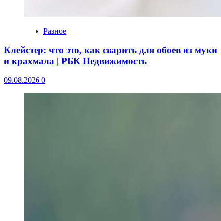
Разное
Клейстер: что это, как сварить для обоев из муки
и крахмала | РБК Недвижимость
09.08.2026
0