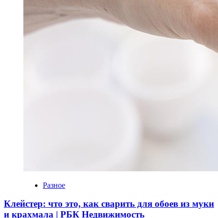
Разное
Клейстер: что это, как сварить для обоев из муки
и крахмала | РБК Недвижимость