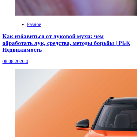
Разное
Как избавиться от луковой мухи: чем
обработать лук, средства, методы борьбы | РБК
Недвижимость
08.08.2026
0