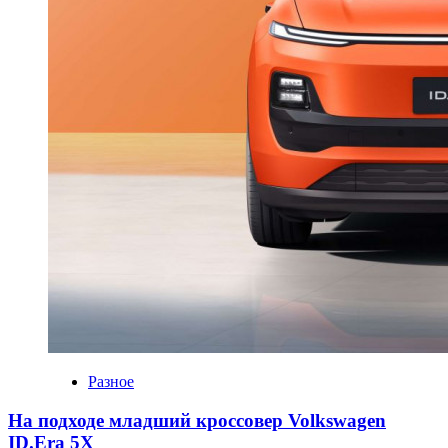
Разное
На подходе младший кроссовер Volkswagen
ID.Era 5X