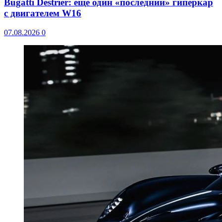
Bugatti Destrier: еще один «последний» гиперкар
с двигателем W16
07.08.2026
0