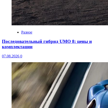
Разное
Последовательный гибрид UMO 8: цены и
комплектации
07.08.2026
0