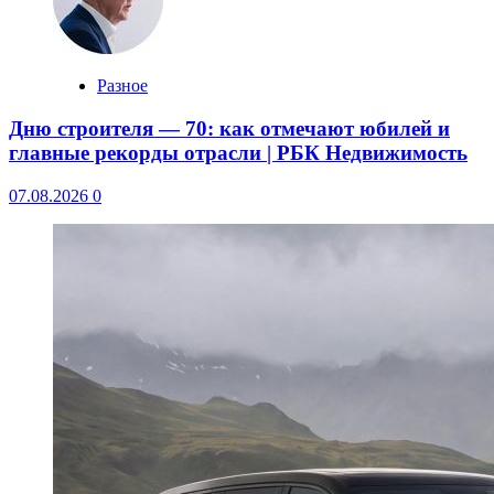
Разное
Дню строителя — 70: как отмечают юбилей и
главные рекорды отрасли | РБК Недвижимость
07.08.2026
0