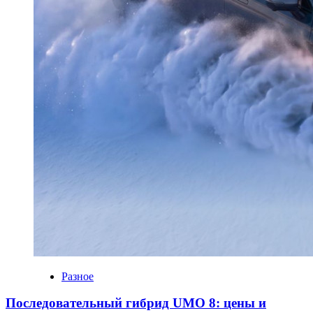
Разное
Последовательный гибрид UMO 8: цены и