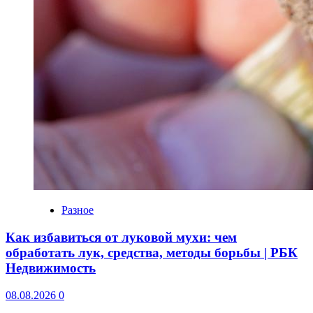
Разное
Как избавиться от луковой мухи: чем
обработать лук, средства, методы борьбы | РБК
Недвижимость
08.08.2026
0