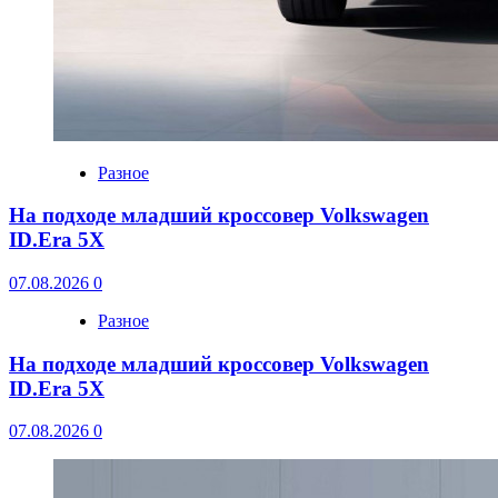
Разное
На подходе младший кроссовер Volkswagen
ID.Era 5X
07.08.2026
0
Разное
На подходе младший кроссовер Volkswagen
ID.Era 5X
07.08.2026
0