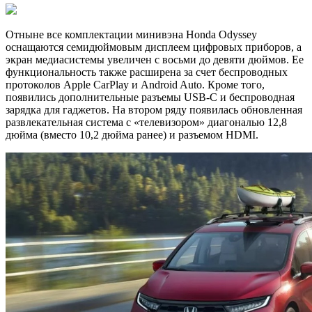
Отныне все комплектации минивэна Honda Odyssey
оснащаются семидюймовым дисплеем цифровых приборов, а
экран медиасистемы увеличен с восьми до девяти дюймов. Ее
функциональность также расширена за счет беспроводных
протоколов Apple CarPlay и Android Auto. Кроме того,
появились дополнительные разъемы USB-C и беспроводная
зарядка для гаджетов. На втором ряду появилась обновленная
развлекательная система с «телевизором» диагональю 12,8
дюйма (вместо 10,2 дюйма ранее) и разъемом HDMI.