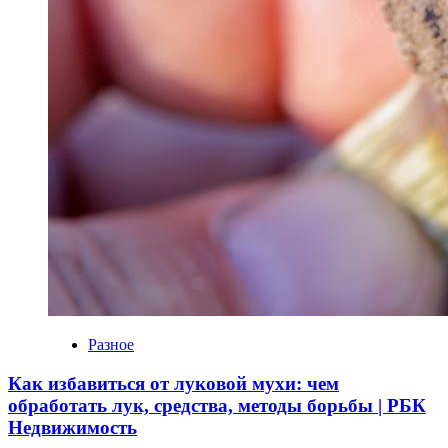
Разное
Как избавиться от луковой мухи: чем
обработать лук, средства, методы борьбы | РБК
Недвижимость