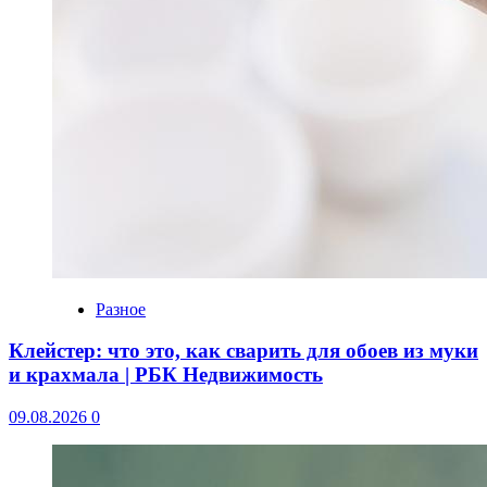
Разное
Клейстер: что это, как сварить для обоев из муки
и крахмала | РБК Недвижимость
09.08.2026
0