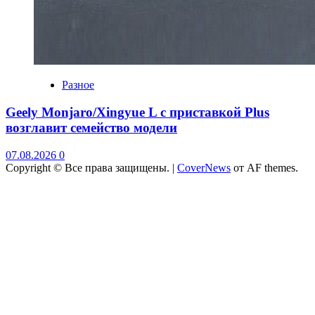
Разное
Geely Monjaro/Xingyue L с приставкой Plus
возглавит семейство модели
07.08.2026
0
Copyright © Все права защищены.
|
CoverNews
от AF themes.