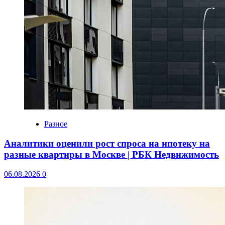
Разное
Аналитики оценили рост спроса на ипотеку на
разные квартиры в Москве | РБК Недвижимость
06.08.2026
0