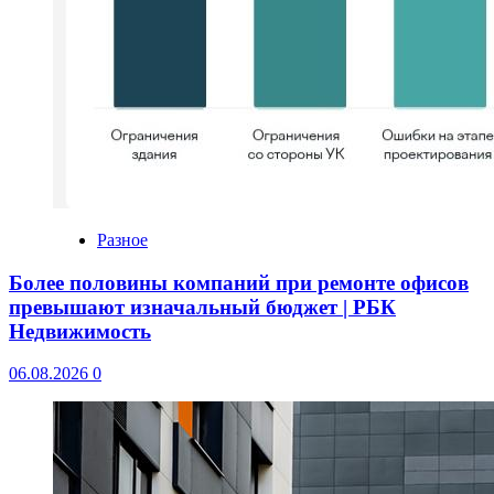
Разное
Более половины компаний при ремонте офисов
превышают изначальный бюджет | РБК
Недвижимость
06.08.2026
0