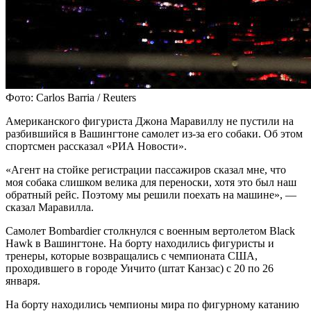
Фото: Carlos Barria / Reuters
Американского фигуриста Джона Маравиллу не пустили на
разбившийся в Вашингтоне самолет из-за его собаки. Об этом
спортсмен рассказал «РИА Новости».
«Агент на стойке регистрации пассажиров сказал мне, что
моя собака слишком велика для переноски, хотя это был наш
обратный рейс. Поэтому мы решили поехать на машине», —
сказал Маравилла.
Самолет Bombardier столкнулся с военным вертолетом Black
Hawk в Вашингтоне. На борту находились фигуристы и
тренеры, которые возвращались с чемпионата США,
проходившего в городе Уичито (штат Канзас) с 20 по 26
января.
На борту находились чемпионы мира по фигурному катанию