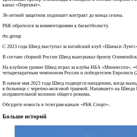
канал «Перехват».
36-летний защитник подпишет контракт до конца сезона.
РБК обратился за комментариями к баскетболисту.
rbc.group
С 2023 года Швед выступал за китайский клуб «Шаньси Лунгс»,
В составе сборной России Швед выигрывал бронзу Олимпийских
На клубном уровне Швед играл за клубы НБА «Миннесота», «
четырехкратным чемпионом России и победителем Евролиги (2
В начале мая 2023 года Швед подвергся нападению, когда вых
в больнице с черепно-мозговой травмой. Напавшего на Шведа
исправительной колонии общего режима.
Обсудите новость в телеграм-канале «РБК Спорт».
Больше историй