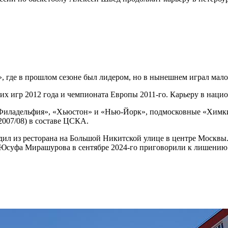
 где в прошлом сезоне был лидером, но в нынешнем играл мало 
 игр 2012 года и чемпионата Европы 2011-го. Карьеру в национ
Филадельфия», «Хьюстон» и «Нью-Йорк», подмосковные «Химки
007/08) в составе ЦСКА.
одил из ресторана на Большой Никитской улице в центре Москвы
 Юсуфа Мирашурова в сентябре 2024-го приговорили к лишению с