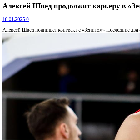
Алексей Швед продолжит карьеру в «Зен
18.01.2025
0
Алексей Швед подпишет контракт с «Зенитом»
Последние два 