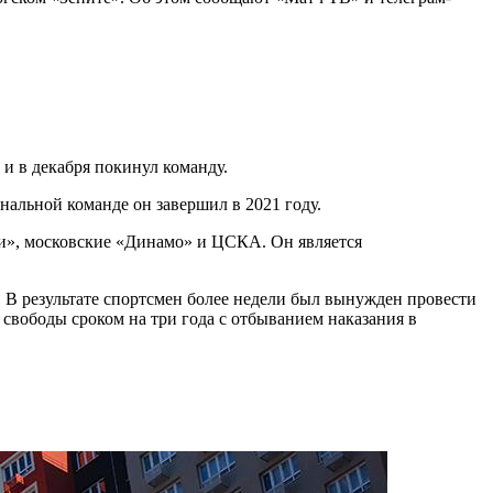
и в декабря покинул команду.
альной команде он завершил в 2021 году.
», московские «Динамо» и ЦСКА. Он является
. В результате спортсмен более недели был вынужден провести
вободы сроком на три года с отбыванием наказания в