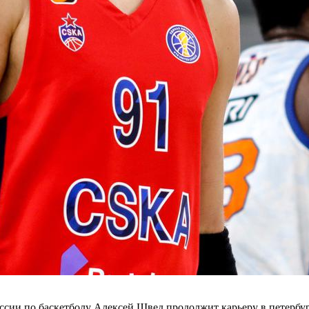
ссии по баскетболу Алексей Швед продолжит карьеру в петербу