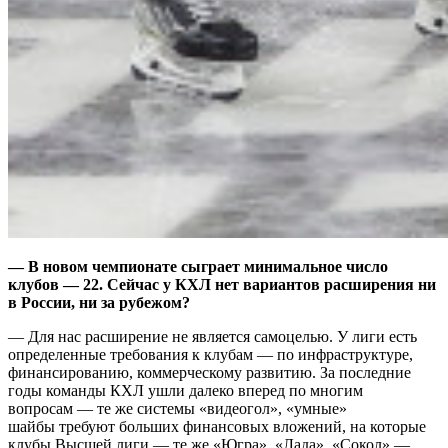
— В новом чемпионате сыграет минимальное число
клубов — 22. Сейчас у КХЛ нет вариантов расширения ни
в России, ни за рубежом?
— Для нас расширение не является самоцелью. У лиги есть
определенные требования к клубам — по инфраструктуре,
финансированию, коммерческому развитию. За последние
годы команды КХЛ ушли далеко вперед по многим
вопросам — те же системы «видеогол», «умные»
шайбы требуют больших финансовых вложений, на которые
клубы Высшей лиги — те же «Югра», «Лада», «Сокол» —