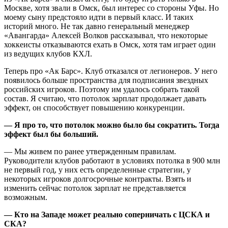
Москве, хотя звали в Омск, был интерес со стороны Уфы. Но
моему сыну предстояло идти в первый класс. И таких
историй много. Не так давно генеральный менеджер
«Авангарда» Алексей Волков рассказывал, что некоторые
хоккеисты отказываются ехать в Омск, хотя там играет один
из ведущих клубов КХЛ.
Теперь про «Ак Барс». Клуб отказался от легионеров. У него
появилось больше пространства для подписания звездных
российских игроков. Поэтому им удалось собрать такой
состав. Я считаю, что потолок зарплат продолжает давать
эффект, он способствует повышению конкуренции.
— Я про то, что потолок можно было бы сократить. Тогда
эффект был бы больший.
— Мы живем по ранее утвержденным правилам.
Руководители клубов работают в условиях потолка в 900 млн
не первый год, у них есть определенные стратегии, у
некоторых игроков долгосрочные контракты. Взять и
изменить сейчас потолок зарплат не представляется
возможным.
— Кто на Западе может реально соперничать с ЦСКА и
СКА?