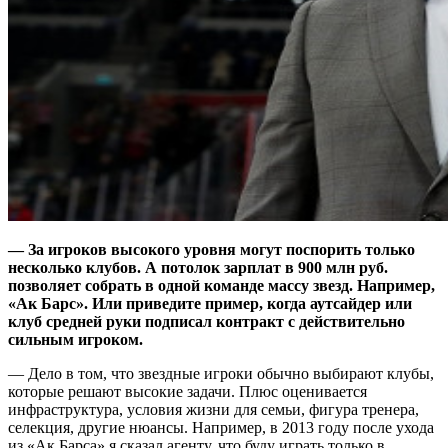
— За игроков высокого уровня могут поспорить только
несколько клубов. А потолок зарплат в 900 млн руб.
позволяет собрать в одной команде массу звезд. Например,
«Ак Барс». Или приведите пример, когда аутсайдер или
клуб средней руки подписал контракт с действительно
сильным игроком.
— Дело в том, что звездные игроки обычно выбирают клубы,
которые решают высокие задачи. Плюс оценивается
инфраструктура, условия жизни для семьи, фигура тренера,
селекция, другие нюансы. Например, в 2013 году после ухода
из «Ак Барса» я сказал агенту, что буду играть только в