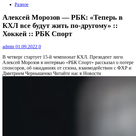
Разное
Алексей Морозов — РБК: «Теперь в
КХЛ все будут жить по-другому» ::
Хоккей :: РБК Спорт
admin
01.09.2022
0
В четверг стартует 15-й чемпионат КХЛ. Президент лиги
Алексей Морозов в интервью «РБК Спорт» рассказал о потере
спонсоров, об ожиданиях от сезона, взаимодействии с ФХР и
Дмитрием Чернышенко
Читайте нас в Новости