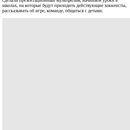
сделали презентационный мультфильм, начинаем уроки в
школах, на которые будут приходить действующие хоккеисты,
рассказывать об игре, команде, общаться с детьми.