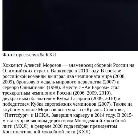
Фото: пресс-служба КХЛ
Хоккеист Алексей Морозов — знаменосец сборной России на
Олимпийских играх в Ванкувере в 2010 году. В составе
российской команды выиграл два чемпионата мира (2008,
2009), бронзовую медаль мирового первенства (2007) и
серебро Олимпиады (1998). Вместе с «Ак Барсом» стал
трехкратным чемпионом России (2006, 2009, 2010),
двукратным обладателем Кубка Гагарина (2009, 2010) и
победителем Кубка европейских чемпионов (2007). Также на
клубном уровне Морозов выступал за «Крылья Советов»,
«Питтсбург» и ЦСКА. Завершил карьеру в 2014 году. В 2015-
м стал управляющим директором Молодежной хоккейной
лиги (МХЛ), в феврале 2020 года избран президентом
Континентальной хоккейной лиги (КХЛ).