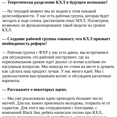
— Теоретически разделение КХЛ в будущем возможно?
— На текущий момент мы не видим в этом никакой
целесообразности. У нас есть рабочая группа, которая будет
заседать в ходе сезона, рассмотрим опыт МХЛ. Посмотрим,
возможно ли функционирование такой модели на уровне
КХЛ.
— Создание рабочей группы означает, что КХЛ признает
необходимость реформ?
— Рабочая группа с ФХР у нас есть давно, мы встречаемся
для обсуждения, это рабочий инструмент, где на
первоначальном уровне идет диалог со всеми клубами по
насущным вопросам. Мы никогда не стоим на месте и думаем,
как сделать наш продукт лучше. У нас много идей. Мы с
удовольствием выслушиваем коллег и обсуждаем различные
варианты.
— Расскажите о некоторых идеях.
— Мы уже реализовали идею проводить большее число
матчей. Для нас важно привлекать молодежь, оторвать ее от
гаджетов. Для этого мы сотрудничаем с блогерами, с
компанией Black Star, ребята написали песню про КХЛ,