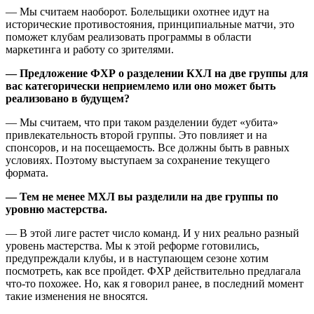
— Мы считаем наоборот. Болельщики охотнее идут на
исторические противостояния, принципиальные матчи, это
поможет клубам реализовать программы в области
маркетинга и работу со зрителями.
— Предложение ФХР о разделении КХЛ на две группы для
вас категорически неприемлемо или оно может быть
реализовано в будущем?
— Мы считаем, что при таком разделении будет «убита»
привлекательность второй группы. Это повлияет и на
спонсоров, и на посещаемость. Все должны быть в равных
условиях. Поэтому выступаем за сохранение текущего
формата.
— Тем не менее МХЛ вы разделили на две группы по
уровню мастерства.
— В этой лиге растет число команд. И у них реально разный
уровень мастерства. Мы к этой реформе готовились,
предупреждали клубы, и в наступающем сезоне хотим
посмотреть, как все пройдет. ФХР действительно предлагала
что-то похожее. Но, как я говорил ранее, в последний момент
такие изменения не вносятся.