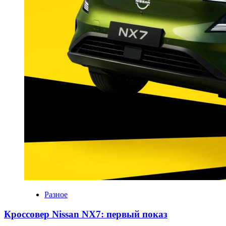
Разное
Кроссовер Nissan NX7: первый показ