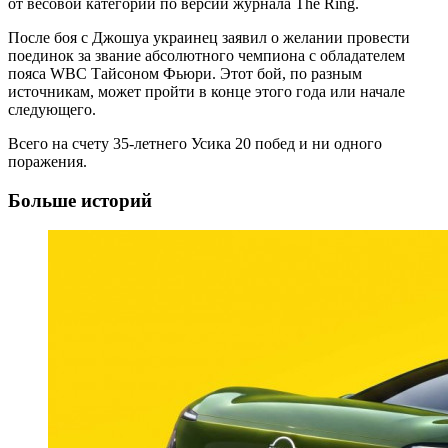
от весовой категории по версии журнала The Ring.
После боя с Джошуа украинец заявил о желании провести
поединок за звание абсолютного чемпиона с обладателем
пояса WBC Тайсоном Фьюри. Этот бой, по разным
источникам, может пройти в конце этого года или начале
следующего.
Всего на счету 35-летнего Усика 20 побед и ни одного
поражения.
Больше историй