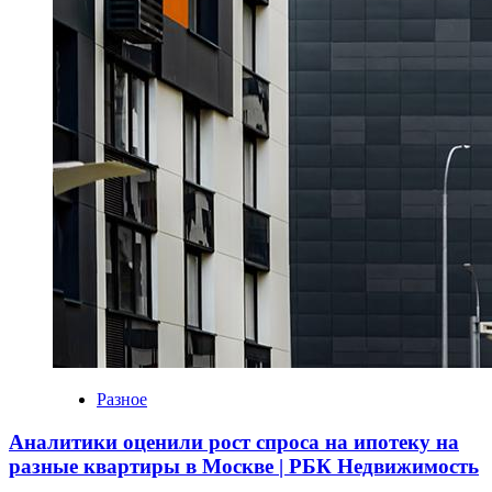
Разное
Аналитики оценили рост спроса на ипотеку на
разные квартиры в Москве | РБК Недвижимость