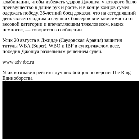
комбинации, чтобы избежать ударов Джошуа, у которого было
преимущество в длине рук и росте, и в конце концов сумел
одержать победу. 35-летний боец доказал, что на сегодняшний
день является одним из лучших боксеров вне зависимости от
весовой категории и впечатляющим тяжеловесом, каких
немного», — говорится в сообщении.
Усик 20 августа в Джидде (Саудовская Аравия) защитил
титулы WBA (Super), WBO и IBF в супертяжелом весе,
победив Джошуа раздельным решением судей.
www.adv.rbc.ru
Усик возглавил рейтинг лучших бойцов по версии The Ring
Единоборства