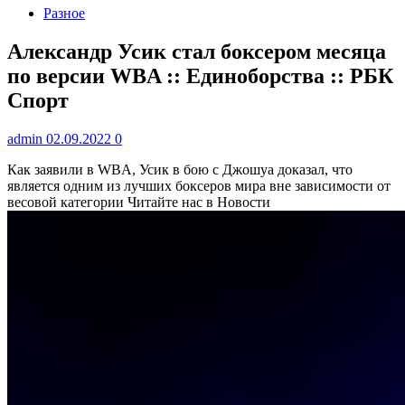
Разное
Александр Усик стал боксером месяца
по версии WBA :: Единоборства :: РБК
Спорт
admin
02.09.2022
0
Как заявили в WBA, Усик в бою с Джошуа доказал, что
является одним из лучших боксеров мира вне зависимости от
весовой категории
Читайте нас в Новости