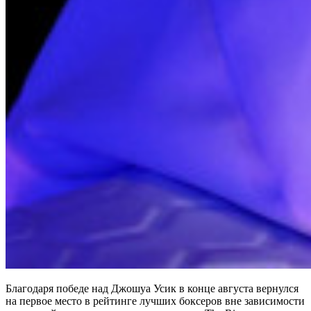
Благодаря победе над Джошуа Усик в конце августа вернулся
на первое место в рейтинге лучших боксеров вне зависимости