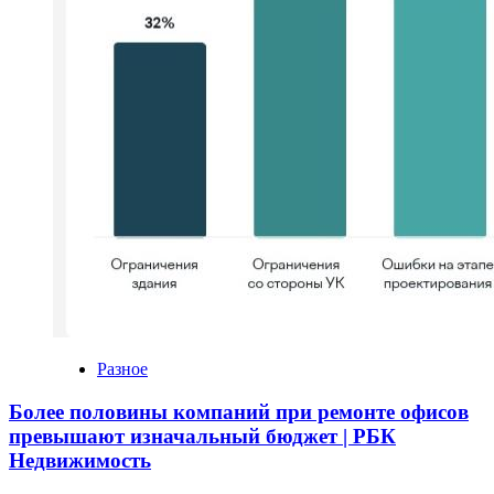
Разное
Более половины компаний при ремонте офисов
превышают изначальный бюджет | РБК
Недвижимость