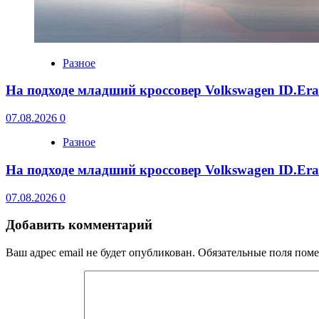
Разное
На подходе младший кроссовер Volkswagen ID.Er
07.08.2026
0
Разное
На подходе младший кроссовер Volkswagen ID.Er
07.08.2026
0
Добавить комментарий
Ваш адрес email не будет опубликован.
Обязательные поля пом