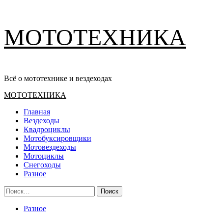
Перейти
МОТОТЕХНИКА
к
содержимому
Всё о мототехнике и вездеходах
Основное
МОТОТЕХНИКА
меню
Главная
Вездеходы
Квадроциклы
Мотобуксировщики
Мотовездеходы
Мотоциклы
Снегоходы
Разное
Найти:
Разное