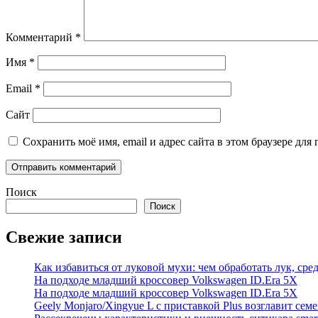
Комментарий
*
Имя
*
Email
*
Сайт
Сохранить моё имя, email и адрес сайта в этом браузере д
Поиск
Поиск
Свежие записи
Как избавиться от луковой мухи: чем обработать лук, ср
На подходе младший кроссовер Volkswagen ID.Era 5X
На подходе младший кроссовер Volkswagen ID.Era 5X
Geely Monjaro/Xingyue L с приставкой Plus возглавит сем