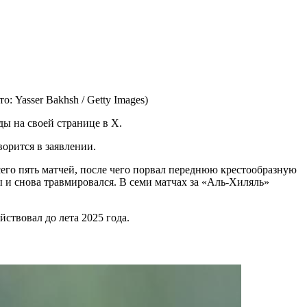
о: Yasser Bakhsh / Getty Images)
ы на своей странице в Х.
орится в заявлении.
сего пять матчей, после чего порвал переднюю крестообразную
ы и снова травмировался. В семи матчах за «Аль-Хиляль»
ствовал до лета 2025 года.