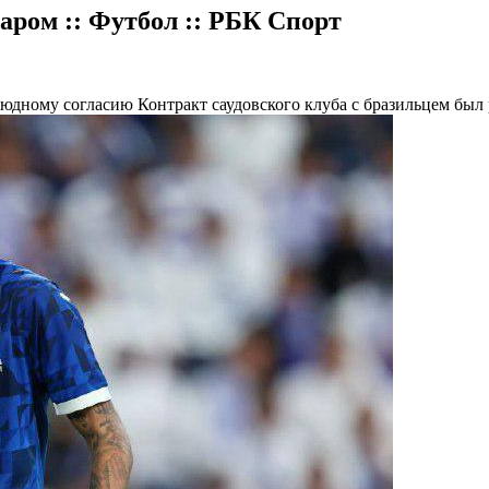
аром :: Футбол :: РБК Спорт
боюдному согласию
Контракт саудовского клуба с бразильцем был