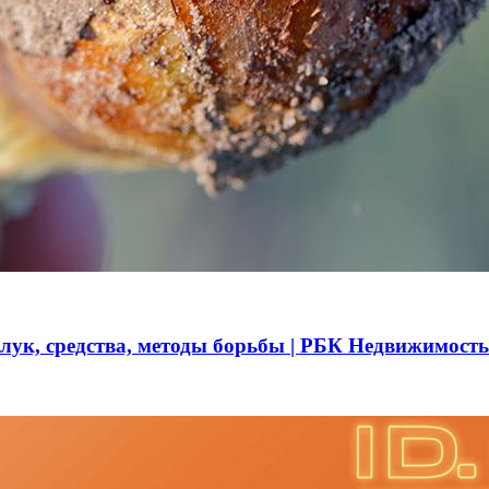
 лук, средства, методы борьбы | РБК Недвижимость