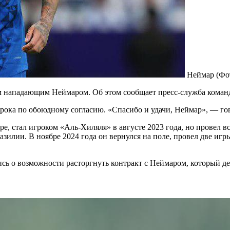
Неймар
(Фот
м нападающим Неймаром. Об этом сообщает пресс-служба команд
рока по обоюдному согласию. «Спасибо и удачи, Неймар», — гов
, стал игроком «Аль-Хиляля» в августе 2023 года, но провел в
азилии. В ноябре 2024 года он вернулся на поле, провел две игр
сь о возможности расторгнуть контракт с Неймаром, который дей