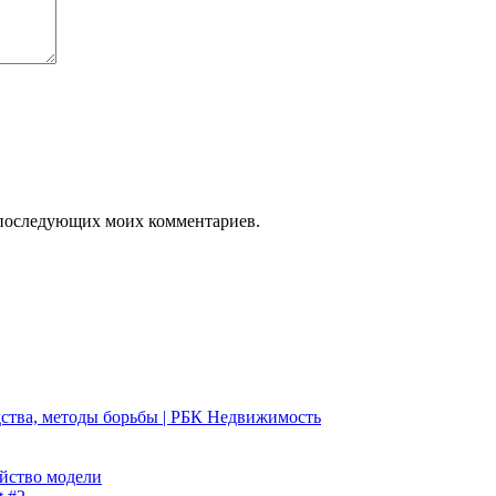
ля последующих моих комментариев.
едства, методы борьбы | РБК Недвижимость
ейство модели