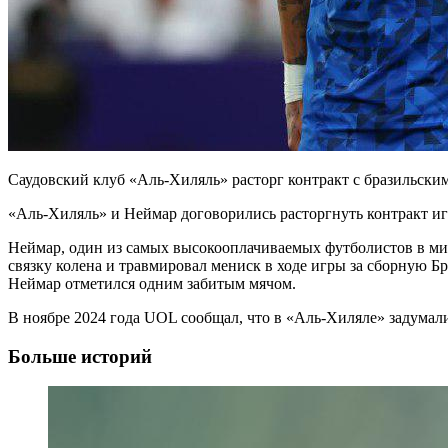
Саудовский клуб «Аль-Хиляль» расторг контракт с бразильски
«Аль-Хиляль» и Неймар договорились расторгнуть контракт иг
Неймар, один из самых высокооплачиваемых футболистов в мире
связку колена и травмировал мениск в ходе игры за сборную Бр
Неймар отметился одним забитым мячом.
В ноябре 2024 года UOL сообщал, что в «Аль-Хиляле» задумали
Больше историй