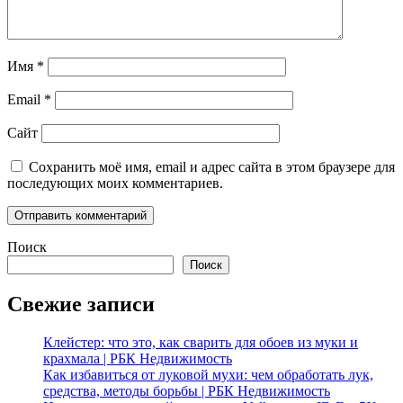
Имя
*
Email
*
Сайт
Сохранить моё имя, email и адрес сайта в этом браузере для
последующих моих комментариев.
Поиск
Поиск
Свежие записи
Клейстер: что это, как сварить для обоев из муки и
крахмала | РБК Недвижимость
Как избавиться от луковой мухи: чем обработать лук,
средства, методы борьбы | РБК Недвижимость