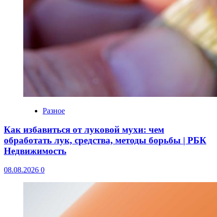
Разное
Как избавиться от луковой мухи: чем
обработать лук, средства, методы борьбы | РБК
Недвижимость
08.08.2026
0