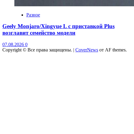
Разное
Geely Monjaro/Xingyue L с приставкой Plus
возглавит семейство модели
07.08.2026
0
Copyright © Все права защищены.
|
CoverNews
от AF themes.