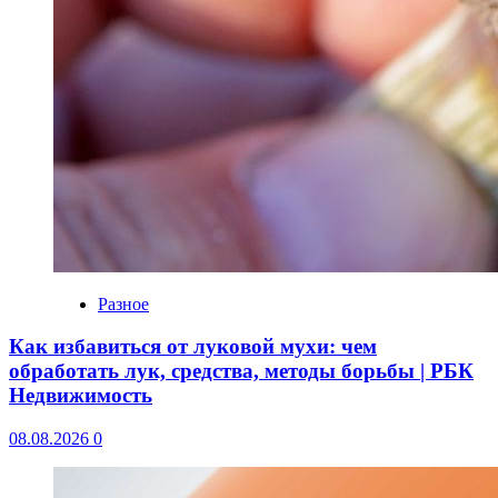
Разное
Как избавиться от луковой мухи: чем
обработать лук, средства, методы борьбы | РБК
Недвижимость
08.08.2026
0