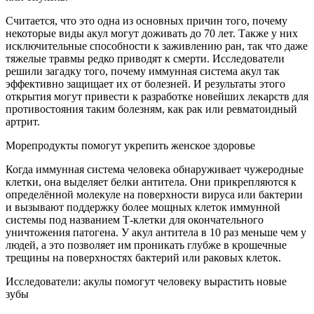
Считается, что это одна из основных причин того, почему
некоторые виды акул могут доживать до 70 лет. Также у них
исключительные способности к заживлению ран, так что даже
тяжелые травмы редко приводят к смерти. Исследователи
решили загадку того, почему иммунная система акул так
эффективно защищает их от болезней. И результаты этого
открытия могут привести к разработке новейших лекарств для
противостояния таким болезням, как рак или ревматоидный
артрит.
Морепродукты помогут укрепить женское здоровье
Когда иммунная система человека обнаруживает чужеродные
клетки, она выделяет белки антитела. Они прикрепляются к
определённой молекуле на поверхности вируса или бактерии
и вызывают поддержку более мощных клеток иммунной
системы под названием Т-клетки для окончательного
уничтожения патогена. У акул антитела в 10 раз меньше чем у
людей, а это позволяет им проникать глубже в крошечные
трещины на поверхностях бактерий или раковых клеток.
Исследователи: акулы помогут человеку вырастить новые
зубы