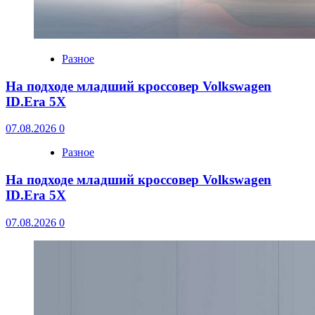
Разное
На подходе младший кроссовер Volkswagen
ID.Era 5X
07.08.2026
0
Разное
На подходе младший кроссовер Volkswagen
ID.Era 5X
07.08.2026
0