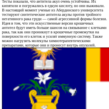
Тесты показали, что антитела акул очень устойчивы. Их
кипятили и погружались в едкую кислоту, но они выживали.
В настоящий момент ученые из Абердинского университета
тестируют синтетические антитела акулы против тройного
негативного рака груди — самой агрессивной формы болезни.
Идея в том, что эти искусственные версии крошечных
антител будут иметь больше шансов на связывание с клетками
рака, так как они проникнут в крошечные промежутки на
поверхности его клеток и усилят иммунную систему. Также
можно нагрузить молекулы химиотерапевтическими
препаратами, которые они и пронесут внутрь опухолей.