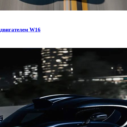
с двигателем W16