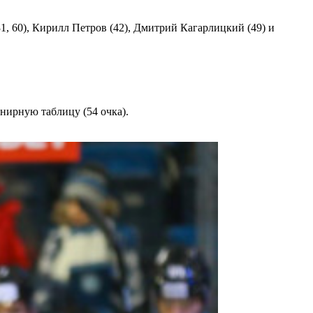
31, 60), Кирилл Петров (42), Дмитрий Кагарлицкий (49) и
нирную таблицу (54 очка).