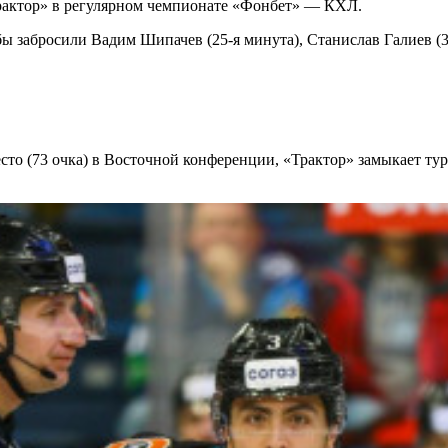
рактор» в регулярном чемпионате «Фонбет» — КХЛ.
айбы забросили Вадим Шипачев (25-я минута), Станислав Галиев (
сто (73 очка) в Восточной конференции, «Трактор» замыкает тур