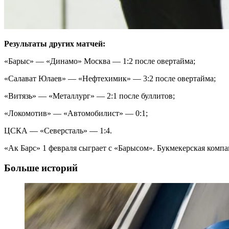
Результаты других матчей:
«Барыс» — «Динамо» Москва — 1:2 после овертайма;
«Салават Юлаев» — «Нефтехимик» — 3:2 после овертайма;
«Витязь» — «Металлург» — 2:1 после буллитов;
«Локомотив» — «Автомобилист» — 0:1;
ЦСКА — «Северсталь» — 1:4.
«Ак Барс» 1 февраля сыграет с «Барысом». Букмекерская комп
Больше историй