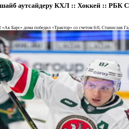
шайб аутсайдеру КХЛ :: Хоккей :: РБК 
Л
«Ак Барс» дома победил «Трактор» со счетом 6:0, Станислав Г