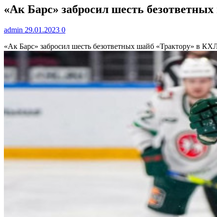
«Ак Барс» забросил шесть безответных 
admin
29.01.2023
0
«Ак Барс» забросил шесть безответных шайб «Трактору» в КХ